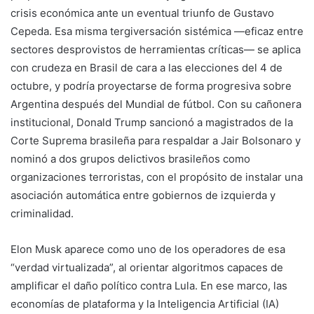
crisis económica ante un eventual triunfo de Gustavo
Cepeda. Esa misma tergiversación sistémica —eficaz entre
sectores desprovistos de herramientas críticas— se aplica
con crudeza en Brasil de cara a las elecciones del 4 de
octubre, y podría proyectarse de forma progresiva sobre
Argentina después del Mundial de fútbol. Con su cañonera
institucional, Donald Trump sancionó a magistrados de la
Corte Suprema brasileña para respaldar a Jair Bolsonaro y
nominó a dos grupos delictivos brasileños como
organizaciones terroristas, con el propósito de instalar una
asociación automática entre gobiernos de izquierda y
criminalidad.
Elon Musk aparece como uno de los operadores de esa
“verdad virtualizada”, al orientar algoritmos capaces de
amplificar el daño político contra Lula. En ese marco, las
economías de plataforma y la Inteligencia Artificial (IA)