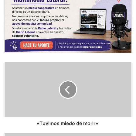
​«Tuvimos miedo de morir»