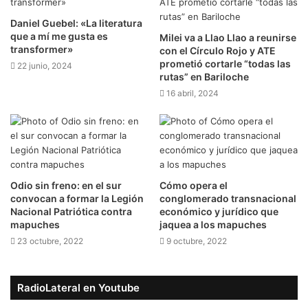
Daniel Guebel: «La literatura
que a mí me gusta es
Milei va a Llao Llao a reunirse
transformer»
con el Círculo Rojo y ATE
prometió cortarle “todas las
22 junio, 2024
rutas” en Bariloche
16 abril, 2024
Odio sin freno: en el sur
Cómo opera el
convocan a formar la Legión
conglomerado transnacional
Nacional Patriótica contra
económico y jurídico que
mapuches
jaquea a los mapuches
23 octubre, 2022
9 octubre, 2022
RadioLateral en Youtube