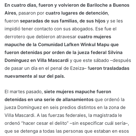
En cuatro días, fueron y volvieron de Bariloche a Buenos
Aires
, pasaron por
cuatro lugares de detención
,
fueron
separadas de sus familias, de sus hijos
y se les
impidió tener contacto con sus abogados. Ese fue el
derrotero que debieron atravesar
cuatro mujeres
mapuche de la Comunidad Lafken Winkul Mapu que
fueron detenidas por orden de la jueza federal Silvina
Domínguez en Villa Mascardi
y que este sábado –después
de pasar un día en el penal de Ezeiza– f
ueron trasladadas
nuevamente al sur del país.
El martes pasado,
siete mujeres mapuche fueron
detenidas en una serie de allanamientos
que ordenó la
jueza Domínguez en seis predios distintos en la zona de
Villa Mascardi. A las fuerzas federales, la magistrada le
ordenó “hacer cesar el delito” –sin especificar cuál sería–,
que se detenga a todas las personas que estaban en esos