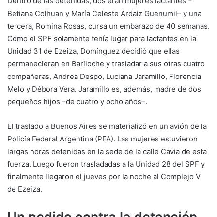
Dentro de las detenidas, dos eran mujeres lactantes –
Betiana Colhuan y María Celeste Ardaiz Guenumil– y una
tercera, Romina Rosas, cursa un embarazo de 40 semanas.
Como el SPF solamente tenía lugar para lactantes en la
Unidad 31 de Ezeiza, Domínguez decidió que ellas
permanecieran en Bariloche y trasladar a sus otras cuatro
compañeras, Andrea Despo, Luciana Jaramillo, Florencia
Melo y Débora Vera. Jaramillo es, además, madre de dos
pequeños hijos –de cuatro y ocho años–.
El traslado a Buenos Aires se materializó en un avión de la
Policía Federal Argentina (PFA). Las mujeres estuvieron
largas horas detenidas en la sede de la calle Cavia de esta
fuerza. Luego fueron trasladadas a la Unidad 28 del SPF y
finalmente llegaron el jueves por la noche al Complejo V
de Ezeiza.
Un pedido contra la detención