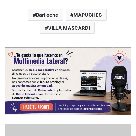
Bariloche
MAPUCHES
VILLA MASCARDI