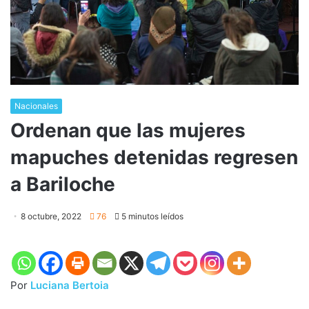
Nacionales
Ordenan que las mujeres
mapuches detenidas regresen
a Bariloche
8 octubre, 2022
76
5 minutos leídos
Por
Luciana Bertoia