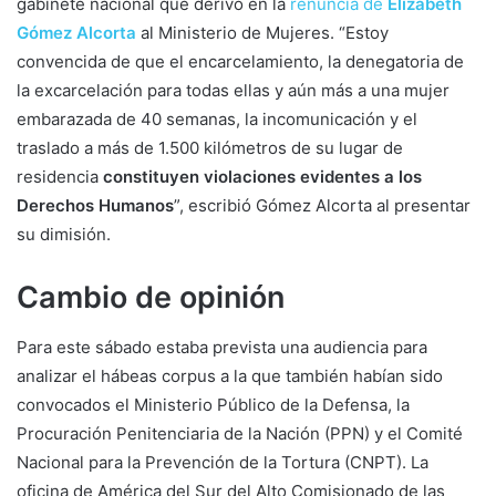
gabinete nacional que derivó en la
renuncia de
Elizabeth
Gómez Alcorta
al Ministerio de Mujeres. “Estoy
convencida de que el encarcelamiento, la denegatoria de
la excarcelación para todas ellas y aún más a una mujer
embarazada de 40 semanas, la incomunicación y el
traslado a más de 1.500 kilómetros de su lugar de
residencia
constituyen violaciones evidentes a los
Derechos Humanos
”, escribió Gómez Alcorta al presentar
su dimisión.
Cambio de opinión
Para este sábado estaba prevista una audiencia para
analizar el hábeas corpus a la que también habían sido
convocados el Ministerio Público de la Defensa, la
Procuración Penitenciaria de la Nación (PPN) y el Comité
Nacional para la Prevención de la Tortura (CNPT). La
oficina de América del Sur del Alto Comisionado de las