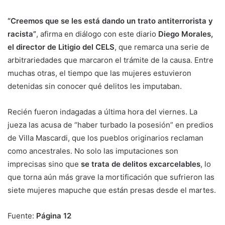
“Creemos que se les está dando un trato antiterrorista y
racista”
, afirma en diálogo con este diario
Diego Morales,
el director de Litigio del CELS
, que remarca una serie de
arbitrariedades que marcaron el trámite de la causa. Entre
muchas otras, el tiempo que las mujeres estuvieron
detenidas sin conocer qué delitos les imputaban.
Recién fueron indagadas a última hora del viernes. La
jueza las acusa de “haber turbado la posesión” en predios
de Villa Mascardi, que los pueblos originarios reclaman
como ancestrales. No solo las imputaciones son
imprecisas sino que
se trata de delitos excarcelables
, lo
que torna aún más grave la mortificación que sufrieron las
siete mujeres mapuche que están presas desde el martes.
Fuente:
Página 12