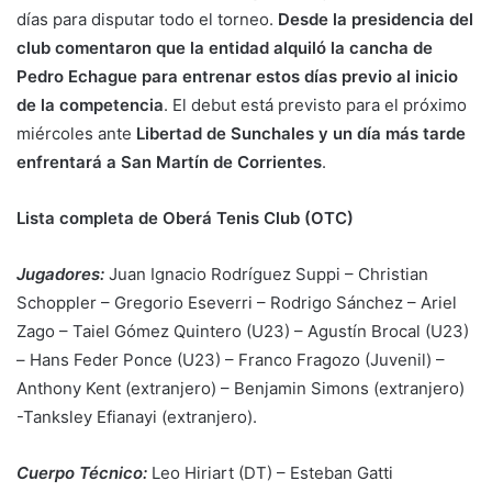
días para disputar todo el torneo.
Desde la presidencia del
club comentaron que la entidad alquiló la cancha de
Pedro Echague para entrenar estos días previo al inicio
de la competencia
. El debut está previsto para el próximo
miércoles ante
Libertad de Sunchales y un día más tarde
enfrentará a San Martín de Corrientes
.
Lista completa de Oberá Tenis Club (OTC)
Jugadores:
Juan Ignacio Rodríguez Suppi – Christian
Schoppler – Gregorio Eseverri – Rodrigo Sánchez – Ariel
Zago – Taiel Gómez Quintero (U23) – Agustín Brocal (U23)
– Hans Feder Ponce (U23) – Franco Fragozo (Juvenil) –
Anthony Kent (extranjero) – Benjamin Simons (extranjero)
-Tanksley Efianayi (extranjero).
Cuerpo Técnico:
Leo Hiriart (DT) – Esteban Gatti