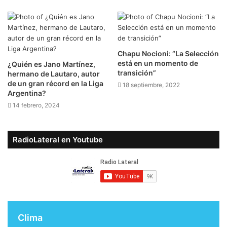
Chapu Nocioni: “La Selección
está en un momento de
¿Quién es Jano Martínez,
transición”
hermano de Lautaro, autor
de un gran récord en la Liga
18 septiembre, 2022
Argentina?
14 febrero, 2024
RadioLateral en Youtube
Clima