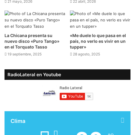
21 mayo, 2026
22 abril, 2026
​La Chicana presenta su
​«Me duele lo que pasa en el
nuevo disco «Puro Tango»
país, no verlo es vivir en un
en el Torquato Tasso
tupper»
19 septiembre, 2025
28 agosto, 2025
RadioLateral en Youtube
Clima