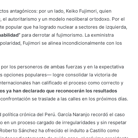
tos antagónicos: por un lado, Keiko Fujimori, quien
, el autoritarismo y un modelo neoliberal ortodoxo. Por el
te popular que ha logrado nuclear a sectores de izquierda,
abilidad”
para derrotar al fujimorismo. La exministra
olaridad, Fujimori se alinea incondicionalmente con los
 por los personeros de ambas fuerzas y en la expectativa
as opciones populares— logre consolidar la victoria de
nternacionales han calificado el proceso como correcto y
os ya han declarado que reconocerán los resultados
onfrontación se traslade a las calles en los próximos días.
d política crónica del Perú. García Naranjo recordó el caso
o en un proceso cargado de irregularidades y sin respetar
Roberto Sánchez ha ofrecido el indulto a Castillo como