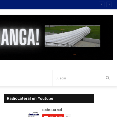
Bus
RadioLateral en Youtube