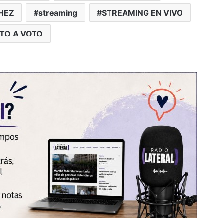
HEZ
streaming
STREAMING EN VIVO
TO A VOTO