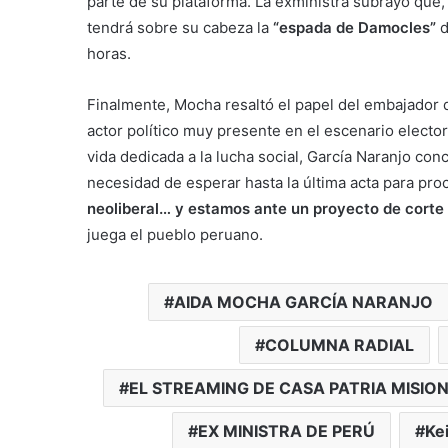
parte de su plataforma. La exministra subrayó que
tendrá sobre su cabeza la
“espada de Damocles”
d
horas.
Finalmente, Mocha resaltó el papel del embajador
actor político muy presente en el escenario elector
vida dedicada a la lucha social, García Naranjo co
necesidad de esperar hasta la última acta para pro
neoliberal… y estamos ante un proyecto de corte
juega el pueblo peruano.
AIDA MOCHA GARCÍA NARANJO
COLUMNA RADIAL
EL STREAMING DE CASA PATRIA MISIO
EX MINISTRA DE PERÚ
Kei