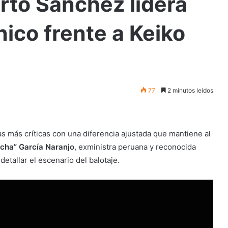
erto Sánchez lidera
nico frente a Keiko
77
2 minutos leídos
as más críticas con una diferencia ajustada que mantiene al
cha” García Naranjo
, exministra peruana y reconocida
detallar el escenario del balotaje.