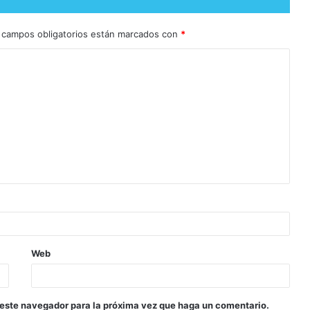
 campos obligatorios están marcados con
*
Web
 este navegador para la próxima vez que haga un comentario.