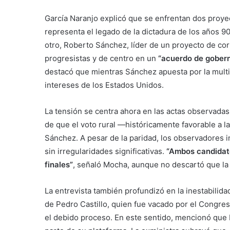
García Naranjo explicó que se enfrentan dos proyec
representa el legado de la dictadura de los años 90
otro, Roberto Sánchez, líder de un proyecto de cor
progresistas y de centro en un
“acuerdo de gobern
destacó que mientras Sánchez apuesta por la multip
intereses de los Estados Unidos.
La tensión se centra ahora en las actas observadas
de que el voto rural —históricamente favorable a l
Sánchez. A pesar de la paridad, los observadores i
sin irregularidades significativas.
“Ambos candidat
finales”
, señaló Mocha, aunque no descartó que la c
La entrevista también profundizó en la inestabilida
de Pedro Castillo, quien fue vacado por el Congres
el debido proceso. En este sentido, mencionó que 