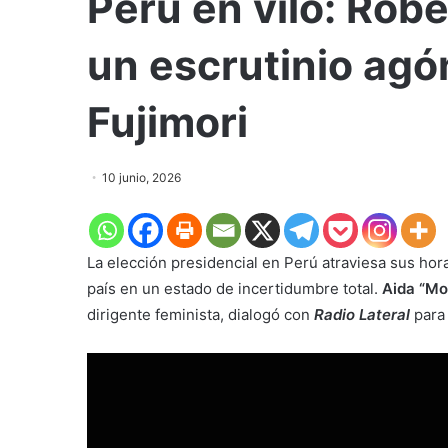
Perú en vilo: Rob
un escrutinio agó
Fujimori
10 junio, 2026
La elección presidencial en Perú atraviesa sus hor
país en un estado de incertidumbre total.
Aida “Mo
dirigente feminista, dialogó con
Radio Lateral
para 