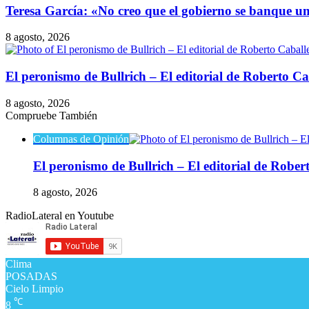
​Teresa García: «No creo que el gobierno se banque u
8 agosto, 2026
​El peronismo de Bullrich – El editorial de Roberto Ca
8 agosto, 2026
Compruebe También
Cerrar
Columnas de Opinión
​El peronismo de Bullrich – El editorial de Rober
8 agosto, 2026
RadioLateral en Youtube
Clima
POSADAS
Cielo Limpio
℃
8