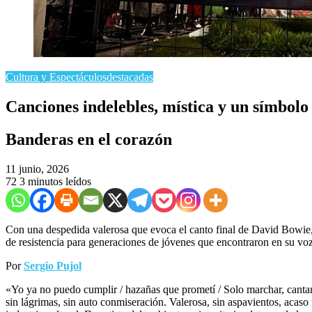
Cultura y Espectáculos
destacadas
​Canciones indelebles, mística y un símbolo
Banderas en el corazón
11 junio, 2026
72
3 minutos leídos
Con una despedida valerosa que evoca el canto final de David Bowie, 
de resistencia para generaciones de jóvenes que encontraron en su voz
Por
Sergio Pujol
«Yo ya no puedo cumplir / hazañas que prometí / Solo marchar, can
sin lágrimas, sin auto conmiseración. Valerosa, sin aspavientos, acaso