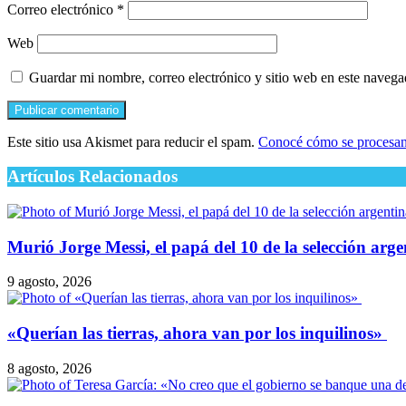
Correo electrónico
*
Web
Guardar mi nombre, correo electrónico y sitio web en este naveg
Este sitio usa Akismet para reducir el spam.
Conocé cómo se procesan 
Artículos Relacionados
Murió Jorge Messi, el papá del 10 de la selección arge
9 agosto, 2026
​«Querían las tierras, ahora van por los inquilinos»
8 agosto, 2026