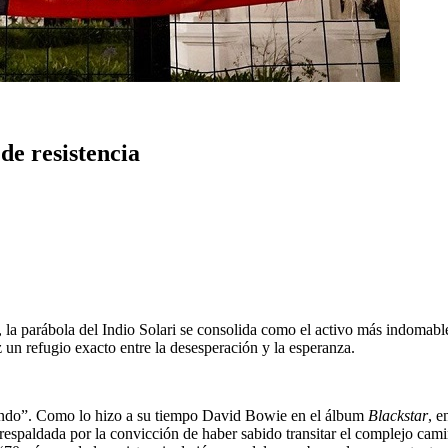
 de resistencia
la parábola del Indio Solari se consolida como el activo más indomable
 un refugio exacto entre la desesperación y la esperanza.
tando”. Como lo hizo a su tiempo David Bowie en el álbum
Blackstar
, e
 respaldada por la convicción de haber sabido transitar el complejo cam