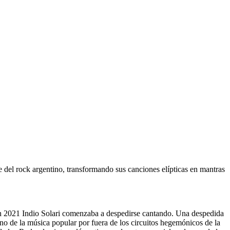
 del rock argentino, transformando sus canciones elípticas en mantras
n 2021 Indio Solari comenzaba a despedirse cantando. Una despedida
ino de la música popular por fuera de los circuitos hegemónicos de la