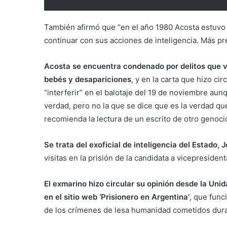
También afirmó que “en el año 1980 Acosta estuvo e
continuar con sus acciones de inteligencia. Más pre
Acosta se encuentra condenado por delitos que v
bebés y desapariciones
, y en la carta que hizo ci
“interferir” en el balotaje del 19 de noviembre au
verdad, pero no la que se dice que es la verdad que 
recomienda la lectura de un escrito de otro genoc
Se trata del exoficial de inteligencia del Estado,
visitas en la prisión de la candidata a vicepreside
El exmarino hizo circular su opinión desde la U
en el sitio web ‘Prisionero en Argentina’
, que func
de los crímenes de lesa humanidad cometidos duran