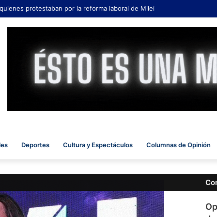
 quienes protestaban por la reforma laboral de Milei
les
Deportes
Cultura y Espectáculos
Columnas de Opinión
Co
Op