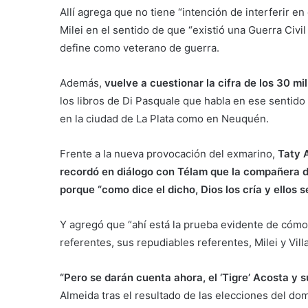
Allí agrega que no tiene “intención de interferir en
Milei en el sentido de que “existió una Guerra Civil
define como veterano de guerra.
Además,
vuelve a cuestionar la cifra de los 30 m
los libros de Di Pasquale que habla en ese sentido
en la ciudad de La Plata como en Neuquén.
Frente a la nueva provocación del exmarino,
Taty 
recordó en diálogo con Télam que la compañera de
porque “como dice el dicho, Dios los cría y ellos s
Y agregó que “ahí está la prueba evidente de cóm
referentes, sus repudiables referentes, Milei y Villar
“Pero se darán cuenta ahora, el ‘Tigre’ Acosta y 
Almeida tras el resultado de las elecciones del do