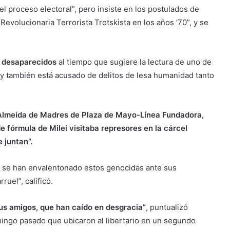
 el proceso electoral”, pero insiste en los postulados de
 Revolucionaria Terrorista Trotskista en los años ’70”, y se
il desaparecidos
al tiempo que sugiere la lectura de uno de
 y también está acusado de delitos de lesa humanidad tanto
Almeida de Madres de Plaza de Mayo-Línea Fundadora,
 fórmula de Milei visitaba represores en la cárcel
e juntan”.
o se han envalentonado estos genocidas ante sus
ruel”, calificó.
sus amigos, que han caído en desgracia”
, puntualizó
mingo pasado que ubicaron al libertario en un segundo