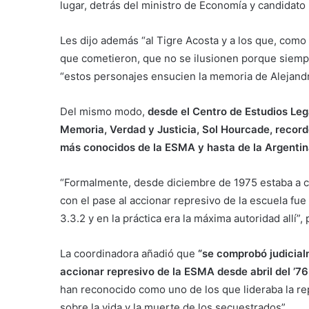
lugar, detrás del ministro de Economía y candidato 
Les dijo además “al Tigre Acosta y a los que, como
que cometieron, que no se ilusionen porque siempre
“estos personajes ensucien la memoria de Alejandro 
Del mismo modo,
desde el Centro de Estudios Leg
Memoria, Verdad y Justicia, Sol Hourcade, recordó
más conocidos de la ESMA y hasta de la Argentina 
“Formalmente, desde diciembre de 1975 estaba a car
con el pase al accionar represivo de la escuela fue
3.3.2 y en la práctica era la máxima autoridad allí”, 
La coordinadora añadió que
“se comprobó judicial
accionar represivo de la ESMA desde abril del ’7
han reconocido como uno de los que lideraba la rep
sobre la vida y la muerte de los secuestrados”.