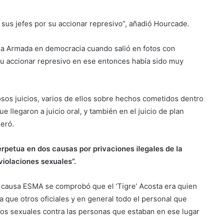
 sus jefes por su accionar represivo”, añadió Hourcade.
la Armada en democracia cuando salió en fotos con
 su accionar represivo en ese entonces había sido muy
os juicios, varios de ellos sobre hechos cometidos dentro
 llegaron a juicio oral, y también en el juicio de plan
meró.
petua en dos causas por privaciones ilegales de la
violaciones sexuales”.
la causa ESMA se comprobó que el ‘Tigre’ Acosta era quien
a que otros oficiales y en general todo el personal que
os sexuales contra las personas que estaban en ese lugar