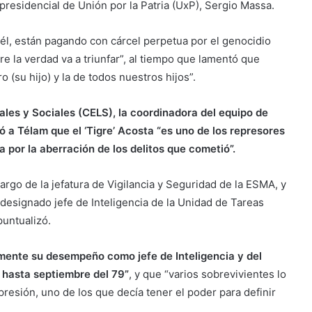
presidencial de Unión por la Patria (UxP), Sergio Massa.
 él, están pagando con cárcel perpetua por el genocidio
 la verdad va a triunfar”, al tiempo que lamentó que
(su hijo) y la de todos nuestros hijos”.
ales y Sociales (CELS), la coordinadora del equipo de
 a Télam que el ‘Tigre’ Acosta “es uno de los represores
por la aberración de los delitos que cometió”.
go de la jefatura de Vigilancia y Seguridad de la ESMA, y
 designado jefe de Inteligencia de la Unidad de Tareas
puntualizó.
mente su desempeño como jefe de Inteligencia y del
6 hasta septiembre del 79”
, y que “varios sobrevivientes lo
resión, uno de los que decía tener el poder para definir