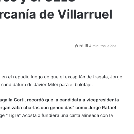
rcanía de Villarruel
26
4 minutos leídos
n el repudio luego de que el excapitán de fragata, Jorge
 candidatura de Javier Milei para el balotaje.
agalla Corti, recordó que la candidata a vicepresidenta
 “organizaba charlas con genocidas” como Jorge Rafael
e “Tigre” Acosta difundiera una carta alineada con la