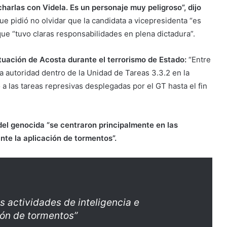
harlas con Videla. Es un personaje muy peligroso”, dijo
e pidió no olvidar que la candidata a vicepresidenta “es
 que “tuvo claras responsabilidades en plena dictadura”.
tuación de Acosta durante el terrorismo de Estado:
“Entre
ma autoridad dentro de la Unidad de Tareas 3.3.2 en la
 a las tareas represivas desplegadas por el GT hasta el fin
 del genocida “se centraron principalmente en las
nte la aplicación de tormentos”.
s actividades de inteligencia e
ión de tormentos”