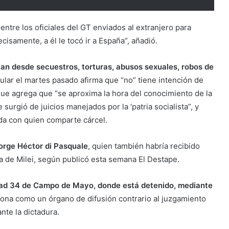
ntre los oficiales del GT enviados al extranjero para
cisamente, a él le tocó ir a España”, añadió.
an desde secuestros, torturas, abusos sexuales, robos de
rcular el martes pasado afirma que “no” tiene intención de
nque agrega que “se aproxima la hora del conocimiento de la
surgió de juicios manejados por la ‘patria socialista”, y
ida con quien comparte cárcel.
 Jorge Héctor di Pasquale
, quien también habría recibido
nta de Milei, según publicó esta semana El Destape.
nidad 34 de Campo de Mayo, donde está detenido, mediante
iona como un órgano de difusión contrario al juzgamiento
te la dictadura.