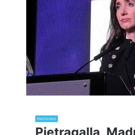
Nacionales
Pietragalla, Mad