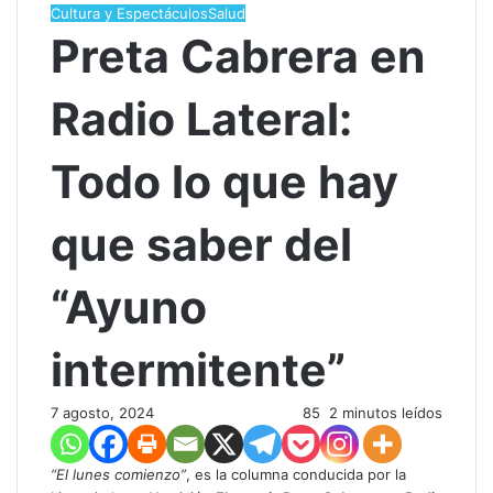
Cultura y Espectáculos
Salud
Preta Cabrera en
Radio Lateral:
Todo lo que hay
que saber del
“Ayuno
intermitente”
7 agosto, 2024
85
2 minutos leídos
“El lunes comienzo”
, es la columna conducida por la