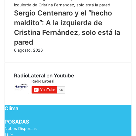
Sergio Centenaro y el “hecho
maldito”: A la izquierda de
Cristina Fernández, solo está la
pared
6 agosto, 2026
RadioLateral en Youtube
Clima
POSADAS
Nubes Dispersas
℃
11