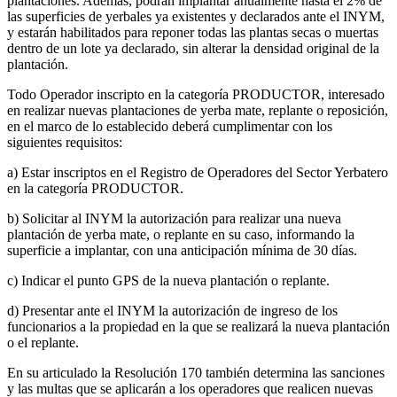
plantaciones. Además, podrán implantar anualmente hasta el 2% de
las superficies de yerbales ya existentes y declarados ante el INYM,
y estarán habilitados para reponer todas las plantas secas o muertas
dentro de un lote ya declarado, sin alterar la densidad original de la
plantación.
Todo Operador inscripto en la categoría PRODUCTOR, interesado
en realizar nuevas plantaciones de yerba mate, replante o reposición,
en el marco de lo establecido deberá cumplimentar con los
siguientes requisitos:
a) Estar inscriptos en el Registro de Operadores del Sector Yerbatero
en la categoría PRODUCTOR.
b) Solicitar al INYM la autorización para realizar una nueva
plantación de yerba mate, o replante en su caso, informando la
superficie a implantar, con una anticipación mínima de 30 días.
c) Indicar el punto GPS de la nueva plantación o replante.
d) Presentar ante el INYM la autorización de ingreso de los
funcionarios a la propiedad en la que se realizará la nueva plantación
o el replante.
En su articulado la Resolución 170 también determina las sanciones
y las multas que se aplicarán a los operadores que realicen nuevas