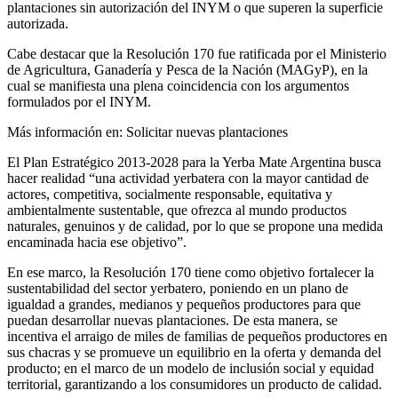
plantaciones sin autorización del INYM o que superen la superficie
autorizada.
Cabe destacar que la Resolución 170 fue ratificada por el Ministerio
de Agricultura, Ganadería y Pesca de la Nación (MAGyP), en la
cual se manifiesta una plena coincidencia con los argumentos
formulados por el INYM.
Más información en: Solicitar nuevas plantaciones
El Plan Estratégico 2013-2028 para la Yerba Mate Argentina busca
hacer realidad “una actividad yerbatera con la mayor cantidad de
actores, competitiva, socialmente responsable, equitativa y
ambientalmente sustentable, que ofrezca al mundo productos
naturales, genuinos y de calidad, por lo que se propone una medida
encaminada hacia ese objetivo”.
En ese marco, la Resolución 170 tiene como objetivo fortalecer la
sustentabilidad del sector yerbatero, poniendo en un plano de
igualdad a grandes, medianos y pequeños productores para que
puedan desarrollar nuevas plantaciones. De esta manera, se
incentiva el arraigo de miles de familias de pequeños productores en
sus chacras y se promueve un equilibrio en la oferta y demanda del
producto; en el marco de un modelo de inclusión social y equidad
territorial, garantizando a los consumidores un producto de calidad.