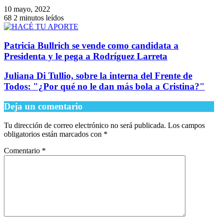
10 mayo, 2022
68
2 minutos leídos
Patricia Bullrich se vende como candidata a
Presidenta y le pega a Rodríguez Larreta
Juliana Di Tullio, sobre la interna del Frente de
Todos: "¿Por qué no le dan más bola a Cristina?"
Deja un comentario
Tu dirección de correo electrónico no será publicada.
Los campos
obligatorios están marcados con
*
Comentario
*