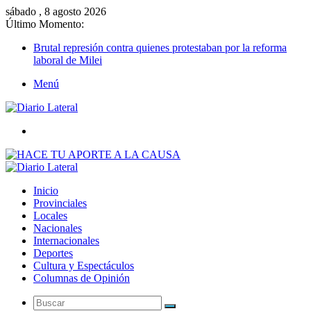
sábado , 8 agosto 2026
Último Momento:
Brutal represión contra quienes protestaban por la reforma
laboral de Milei
Menú
Buscar
Inicio
Provinciales
Locales
Nacionales
Internacionales
Deportes
Cultura y Espectáculos
Columnas de Opinión
Buscar