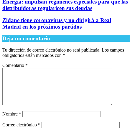
Energía: impulsan regímenes especiales para que las
distribuidoras regularicen sus deudas
Zidane tiene coronavirus y no dirigirá a Real
Madrid en los próximos partidos
Deja un comentario
Tu dirección de correo electrónico no será publicada.
Los campos
obligatorios están marcados con
*
Comentario
*
Nombre
*
Correo electrónico
*