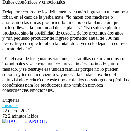
Daños económicos y emocionales
Delapierre contó que los delincuentes cuando ingresan a un campo a
robar, en el caso de la yerba mate, “lo hacen con machetes o
arrancando las ramas produciendo un daño en la plantación que
incluso lleva a la mortandad de las plantas”. “No sólo se pierde el
producto, sino la posibilidad de cosecha de los próximos dos años”
y “un pequeño productor de ingreso promedio anual de 800 mil
pesos, hoy con que le roben la mitad de la yerba le dejan sin cultivo
el resto del año”.
“En el caso de los ganados vacunos, las familias crean vínculos con
los animales y se encuentran con tres animales lastimado y uno
faenado, y se destruye esa unidad familiar porque no lo pueden
soportar y terminan diciendo vayamos a la ciudad”, explicó el
entrevistado y reiteró que este tipo de delitos no sólo genera pérdidas
económicas para los productores sino también provoca
consecuencias emocionales.
Etiquetas
misiones
22 enero, 2021
72
2 minutos leídos