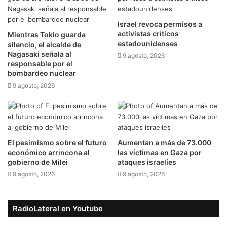
Israel revoca permisos a
activistas críticos
Mientras Tokio guarda
estadounidenses
silencio, el alcalde de
Nagasaki señala al
9 agosto, 2026
responsable por el
bombardeo nuclear
9 agosto, 2026
El pesimismo sobre el futuro
Aumentan a más de 73.000
económico arrincona al
las víctimas en Gaza por
gobierno de Milei
ataques israelíes
9 agosto, 2026
9 agosto, 2026
RadioLateral en Youtube