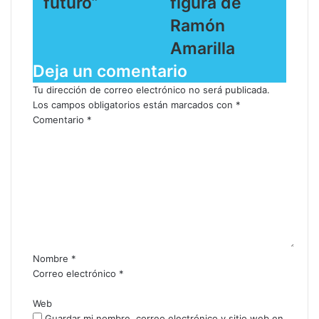
futuro”
figura de
Ramón
Amarilla
Deja un comentario
Tu dirección de correo electrónico no será publicada.
Los campos obligatorios están marcados con
*
Comentario
*
Nombre
*
Correo electrónico
*
Web
Guardar mi nombre, correo electrónico y sitio web en