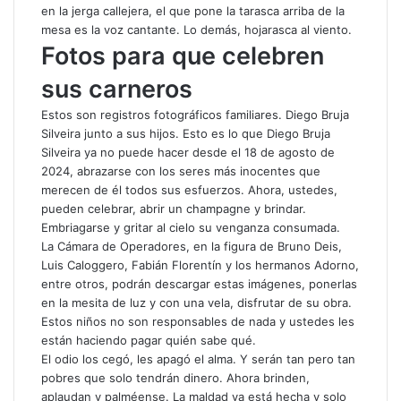
en la jerga callejera, el que pone la tarasca arriba de la
mesa es la voz cantante. Lo demás, hojarasca al viento.
Fotos para que celebren
sus carneros
Estos son registros fotográficos familiares. Diego Bruja
Silveira junto a sus hijos. Esto es lo que Diego Bruja
Silveira ya no puede hacer desde el 18 de agosto de
2024, abrazarse con los seres más inocentes que
merecen de él todos sus esfuerzos. Ahora, ustedes,
pueden celebrar, abrir un champagne y brindar.
Embriagarse y gritar al cielo su venganza consumada.
La Cámara de Operadores, en la figura de Bruno Deis,
Luis Caloggero, Fabián Florentín y los hermanos Adorno,
entre otros, podrán descargar estas imágenes, ponerlas
en la mesita de luz y con una vela, disfrutar de su obra.
Estos niños no son responsables de nada y ustedes les
están haciendo pagar quién sabe qué.
El odio los cegó, les apagó el alma. Y serán tan pero tan
pobres que solo tendrán dinero. Ahora brinden,
aplaudan y palméense. La maldad ya está hecha y solo