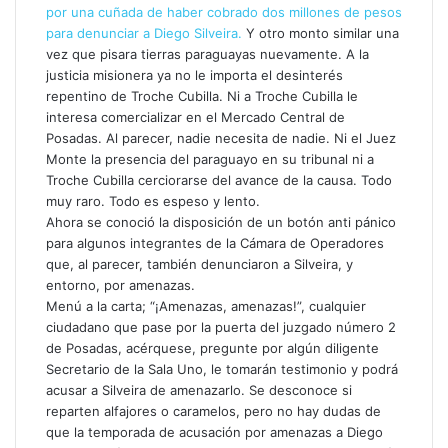
por una cuñada de haber cobrado dos millones de pesos
para denunciar a Diego Silveira.
Y otro monto similar una
vez que pisara tierras paraguayas nuevamente. A la
justicia misionera ya no le importa el desinterés
repentino de Troche Cubilla. Ni a Troche Cubilla le
interesa comercializar en el Mercado Central de
Posadas. Al parecer, nadie necesita de nadie. Ni el Juez
Monte la presencia del paraguayo en su tribunal ni a
Troche Cubilla cerciorarse del avance de la causa. Todo
muy raro. Todo es espeso y lento.
Ahora se conoció la disposición de un botón anti pánico
para algunos integrantes de la Cámara de Operadores
que, al parecer, también denunciaron a Silveira, y
entorno, por amenazas.
Menú a la carta; “¡Amenazas, amenazas!”, cualquier
ciudadano que pase por la puerta del juzgado número 2
de Posadas, acérquese, pregunte por algún diligente
Secretario de la Sala Uno, le tomarán testimonio y podrá
acusar a Silveira de amenazarlo. Se desconoce si
reparten alfajores o caramelos, pero no hay dudas de
que la temporada de acusación por amenazas a Diego