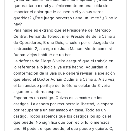
quebrantarlo moral y anímicamente en una celda sin
importar el dolor que le causen a él y a sus seres
queridos? ¿Éste juego perverso tiene un límite? ¿O no lo
hay?
Para nadie es extraño que el Presidente del Mercado
Central, Fernando Toledo, ni el Presidente de la Cámara
de Operadores, Bruno Deis, circulen por el Juzgado de
Instrucción 2, a cargo de Juan Manuel Monte como si
fueran viejos habitué de un bar.
La defensa de Diego Silveira aseguró que el trabajo en
lo referente a lo judicial ya está hecho. Aguardan la
conformación de la Sala que deberá revisar la apelación
que elevó el Doctor Adrián Oudín a la Cámara. A su vez,
el tan ansiado peritaje del teléfono celular de Silveira
sigue en la eterna espera.
Esperar es un castigo. Quizás es la madre de los
castigos. La espera por recuperar la libertad, la espera
por recuperar a un ser amado en casa. Todo es un
castigo. Todos sabemos que los castigos los aplica el
que puede. No significa que por recibirlo lo merezca
uno. El poder, el que puede, el que puede y quiere. O,