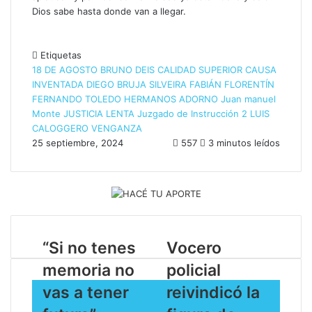
Dios sabe hasta donde van a llegar.
Etiquetas
18 DE AGOSTO
BRUNO DEIS
CALIDAD SUPERIOR
CAUSA
INVENTADA
DIEGO BRUJA SILVEIRA
FABIÁN FLORENTÍN
FERNANDO TOLEDO
HERMANOS ADORNO
Juan manuel
Monte
JUSTICIA LENTA
Juzgado de Instrucción 2
LUIS
CALOGGERO
VENGANZA
25 septiembre, 2024
557
3 minutos leídos
​“Si no tenes
Vocero
memoria no
policial
vas a tener
reivindicó la