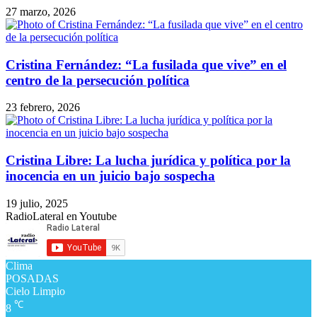
27 marzo, 2026
Cristina Fernández: “La fusilada que vive” en el
centro de la persecución política
23 febrero, 2026
Cristina Libre: La lucha jurídica y política por la
inocencia en un juicio bajo sospecha
19 julio, 2025
RadioLateral en Youtube
Clima
POSADAS
Cielo Limpio
℃
8