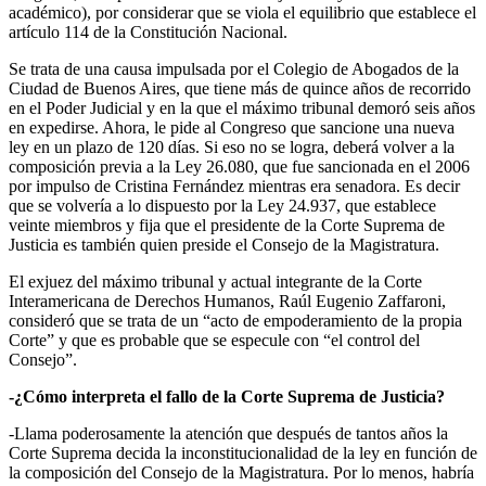
académico), por considerar que se viola el equilibrio que establece el
artículo 114 de la Constitución Nacional.
Se trata de una causa impulsada por el Colegio de Abogados de la
Ciudad de Buenos Aires, que tiene más de quince años de recorrido
en el Poder Judicial y en la que el máximo tribunal demoró seis años
en expedirse. Ahora, le pide al Congreso que sancione una nueva
ley en un plazo de 120 días. Si eso no se logra, deberá volver a la
composición previa a la Ley 26.080, que fue sancionada en el 2006
por impulso de Cristina Fernández mientras era senadora. Es decir
que se volvería a lo dispuesto por la Ley 24.937, que establece
veinte miembros y fija que el presidente de la Corte Suprema de
Justicia es también quien preside el Consejo de la Magistratura.
El exjuez del máximo tribunal y actual integrante de la Corte
Interamericana de Derechos Humanos, Raúl Eugenio Zaffaroni,
consideró que se trata de un “acto de empoderamiento de la propia
Corte” y que es probable que se especule con “el control del
Consejo”.
-¿Cómo interpreta el fallo de la Corte Suprema de Justicia?
-Llama poderosamente la atención que después de tantos años la
Corte Suprema decida la inconstitucionalidad de la ley en función de
la composición del Consejo de la Magistratura. Por lo menos, habría