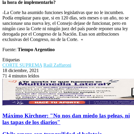
la hora de implementarlo?
-La Corte ha asumido funciones legislativas que no le incumben.
Podía emplazar para que, si en 120 días, seis meses o un año, no se
sancionase una nueva ley, el Consejo dejase de funcionar, pero en
ningún caso la Corte ni ningún juez del país puede reponer una ley
derogada por el Congreso de la Nación. Esas son atribuciones
exclusivas del Congreso, no de la Corte. «
Fuente:
Tiempo Argentino
Etiquetas
CORTE SUPREMA
Raúl Zaffaroni
18 diciembre, 2021
71
4 minutos leídos
Máximo Kirchner: "No nos dan miedo las peleas, ni
las tapas de los diarios"