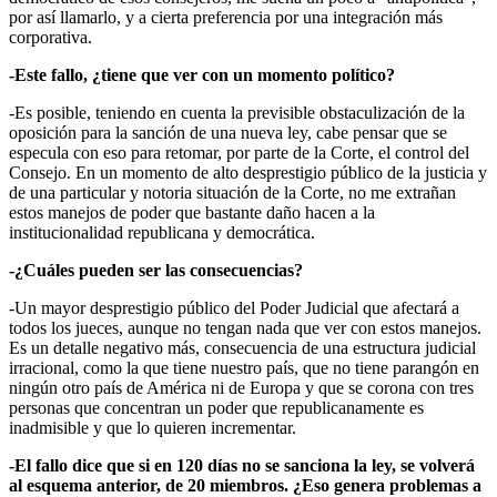
por así llamarlo, y a cierta preferencia por una integración más
corporativa.
-Este fallo, ¿tiene que ver con un momento político?
-Es posible, teniendo en cuenta la previsible obstaculización de la
oposición para la sanción de una nueva ley, cabe pensar que se
especula con eso para retomar, por parte de la Corte, el control del
Consejo. En un momento de alto desprestigio público de la justicia y
de una particular y notoria situación de la Corte, no me extrañan
estos manejos de poder que bastante daño hacen a la
institucionalidad republicana y democrática.
-¿Cuáles pueden ser las consecuencias?
-Un mayor desprestigio público del Poder Judicial que afectará a
todos los jueces, aunque no tengan nada que ver con estos manejos.
Es un detalle negativo más, consecuencia de una estructura judicial
irracional, como la que tiene nuestro país, que no tiene parangón en
ningún otro país de América ni de Europa y que se corona con tres
personas que concentran un poder que republicanamente es
inadmisible y que lo quieren incrementar.
-El fallo dice que si en 120 días no se sanciona la ley, se volverá
al esquema anterior, de 20 miembros. ¿Eso genera problemas a