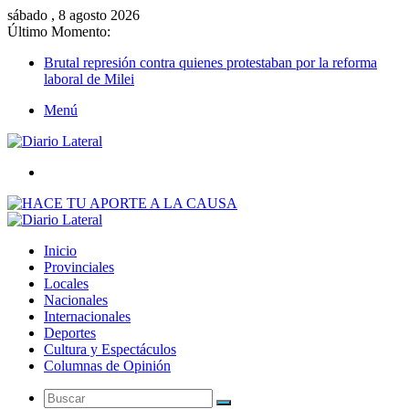
sábado , 8 agosto 2026
Último Momento:
Brutal represión contra quienes protestaban por la reforma
laboral de Milei
Menú
Buscar
Inicio
Provinciales
Locales
Nacionales
Internacionales
Deportes
Cultura y Espectáculos
Columnas de Opinión
Buscar