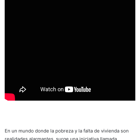
En un mundo donde la pobreza y la falta de vivienda son
realidades alarmantes, surge una iniciativa llamada