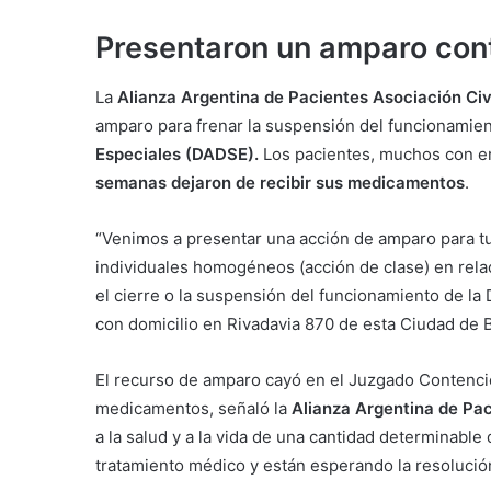
Presentaron un amparo cont
La
Alianza Argentina de Pacientes Asociación Civ
amparo para frenar la suspensión del funcionamien
Especiales (DADSE).
Los pacientes, muchos con 
semanas dejaron de recibir sus medicamentos
.
“Venimos a presentar una acción de amparo para tu
individuales homogéneos (acción de clase) en rel
el cierre o la suspensión del funcionamiento de la
con domicilio en Rivadavia 870 de esta Ciudad de 
El recurso de amparo cayó en el Juzgado Contencio
medicamentos, señaló la
Alianza Argentina de Pac
a la salud y a la vida de una cantidad determinabl
tratamiento médico y están esperando la resolució