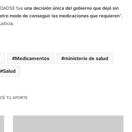
la DADSE fue
una decisión única del gobierno que dejó sin
 otro modo de conseguir las medicaciones que requieren
“,
sticia.
E
Medicamentos
ministerio de salud
Salud