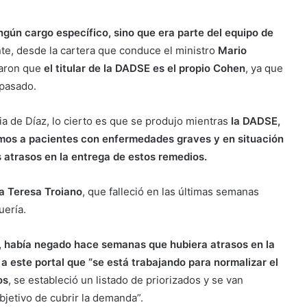
ingún cargo específico, sino que era parte del equipo de
te, desde la cartera que conduce el ministro
Mario
araron que
el titular de la DADSE es el propio Cohen
, ya que
 pasado.
cia de Díaz, lo cierto es que se produjo mientras
la DADSE,
os a pacientes con enfermedades graves y en situación
s atrasos en la entrega de estos remedios.
a Teresa Troiano
, que falleció en las últimas semanas
uería.
i, había negado hace semanas que hubiera atrasos en la
a este portal que “se está trabajando para normalizar el
os
, se estableció un listado de priorizados y se van
jetivo de cubrir la demanda”.