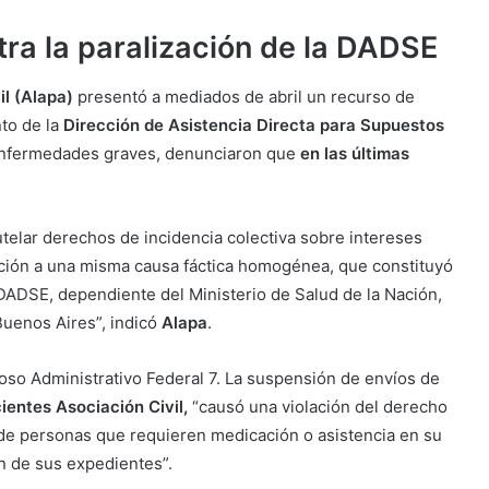
ra la paralización de la DADSE
il (Alapa)
presentó a mediados de abril un recurso de
to de la
Dirección de Asistencia Directa para Supuestos
enfermedades graves, denunciaron que
en las últimas
telar derechos de incidencia colectiva sobre intereses
ación a una misma causa fáctica homogénea, que constituyó
 DADSE, dependiente del Ministerio de Salud de la Nación,
Buenos Aires”, indicó
Alapa
.
so Administrativo Federal 7. La suspensión de envíos de
ientes Asociación Civil,
“causó una violación del derecho
e de personas que requieren medicación o asistencia en su
n de sus expedientes”.