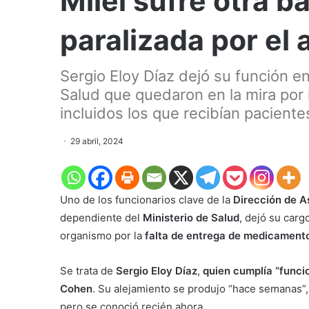
Milei sufre otra b
paralizada por el 
Sergio Eloy Díaz dejó su función e
Salud que quedaron en la mira por
incluidos los que recibían paciente
29 abril, 2024
Uno de los funcionarios clave de la
Dirección de A
dependiente del
Ministerio de Salud
, dejó su car
organismo por la
falta de entrega de medicamentos
Se trata de
Sergio Eloy Díaz
,
quien cumplía “funcio
Cohen
. Su alejamiento se produjo “hace semanas”,
pero se conoció recién ahora.