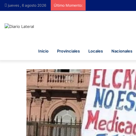
jueves , 6 agosto 2026
Último Momento:
Inicio
Provinciales
Locales
Nacionales