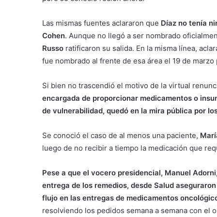
Las mismas fuentes aclararon que
Díaz no tenía n
Cohen
. Aunque no llegó a ser nombrado oficialmen
Russo
ratificaron su salida. En la misma línea, acl
fue nombrado al frente de esa área el 19 de marzo
Si bien no trascendió el motivo de la virtual renun
encargada de proporcionar medicamentos o insum
de vulnerabilidad, quedó en la mira pública por lo
Se conoció el caso de al menos una paciente,
Marí
luego de no recibir a tiempo la medicación que req
Pese a que el vocero presidencial, Manuel Adorn
entrega de los remedios, desde Salud aseguraron 
flujo en las entregas de medicamentos oncológic
resolviendo los pedidos semana a semana con el ob