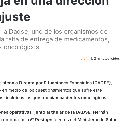
aja en una dirección
ajuste
n la Dadse, uno de los organismos de
 la falta de entrega de medicamentos,
s oncológicos.
94
2 minutos leídos
sistencia Directa por Situaciones Especiales (DADSE)
,
go en medio de los cuestionamientos que sufre este
, incluidos los que recibían pacientes oncológicos.
nes operativas” junto al titular de la DADSE, Hernán
 confirmaron a
El Destape
fuentes del
Ministerio de Salud
,