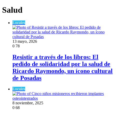
Salud
Locales
13 mayo, 2026
0
78
Resistir a través de los libros: El
pedido de solidaridad por la salud de
Ricardo Raymondo, un ícono cultural
de Posadas
Locales
8 noviembre, 2025
0
68