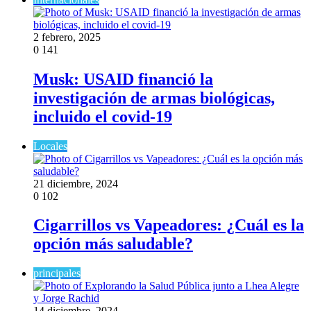
2 febrero, 2025
0
141
Musk: USAID financió la
investigación de armas biológicas,
incluido el covid-19
Locales
21 diciembre, 2024
0
102
Cigarrillos vs Vapeadores: ¿Cuál es la
opción más saludable?
principales
14 diciembre, 2024