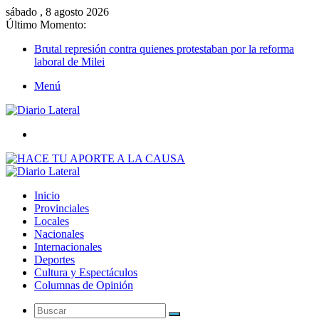
sábado , 8 agosto 2026
Último Momento:
Brutal represión contra quienes protestaban por la reforma
laboral de Milei
Menú
Buscar
Inicio
Provinciales
Locales
Nacionales
Internacionales
Deportes
Cultura y Espectáculos
Columnas de Opinión
Buscar