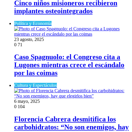
Cinco niños misioneros recibieron
implantes osteointegrados
Política y Economía
23 agosto, 2025
0
71
Caso Spagnuolo: el Congreso cita a
Lugones mientras crece el escándalo
por las coimas
Cultura y Espectáculos
6 mayo, 2025
0
104
Florencia Cabrera desmitifica los
carbohidratos: “No son enemigos, hay