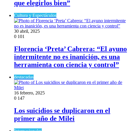
que elegirlos bien”
Cultura y Espectáculos
30 abril, 2025
0
101
Florencia ‘Preta’ Cabrera: “El ayuno
intermitente no es inanición, es una
herramienta con ciencia y control”
destacadas
16 febrero, 2025
0
147
Los suicidios se duplicaron en el
primer año de Milei
Internacionales