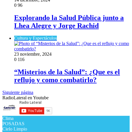
0
96
Explorando la Salud Pública junto a
Lhea Alegre y Jorge Rachid
Cultura y Espectáculos
23 noviembre, 2024
0
116
“Misterios de la Salud”: ¿Que es el
reflujo y como combatirlo?
Siguiente página
RadioLateral en Youtube
Clima
POSADAS
Cielo Limpio