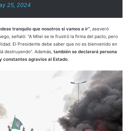
ay 25, 2024
édese tranquilo que nosotros sí vamos a ir”
, aseveró
ego, señaló: “A Milei se le frustró la firma del pacto, pero
ilidad. El Presidente debe saber que no es bienvenido en
está destruyendo”. Además,
también se declarará persona
 y constantes agravios al Estado
.