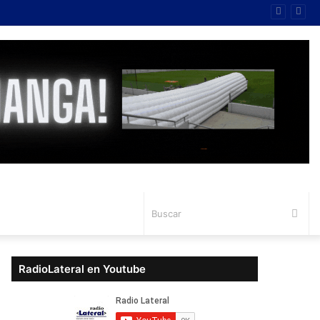
Bus
RadioLateral en Youtube