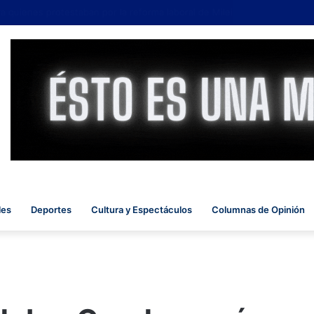
uienes protestaban por la reforma laboral de Milei
les
Deportes
Cultura y Espectáculos
Columnas de Opinión