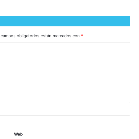
 campos obligatorios están marcados con
*
Web