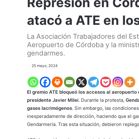
Represión en Cór
atacó a ATE en lo
La Asociación Trabajadores del Est
Aeropuerto de Córdoba y la ministr
gendarmes.
25 mayo, 2024
El gremio ATE bloqueó los accesos al aeropuerto 
presidente Javier Milei
. Durante la protesta,
Genda
gases lacrimógenos
. Sin embargo, las condiciones
inesperadamente de dirección, haciendo que el gas
Gendarmería. Tras esta situación, debieron repleg