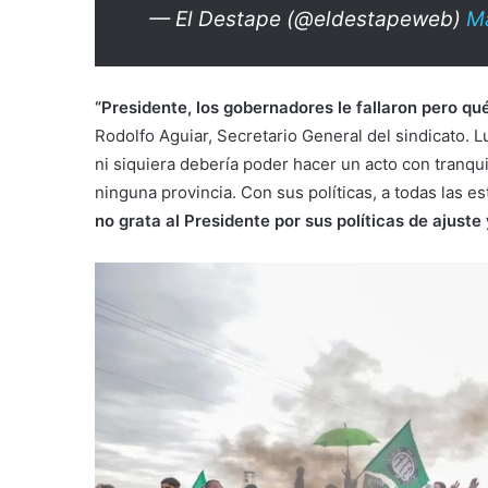
— El Destape (@eldestapeweb)
M
“Presidente, los gobernadores le fallaron pero qu
Rodolfo Aguiar, Secretario General del sindicato. Lu
ni siquiera debería poder hacer un acto con tranqu
ninguna provincia. Con sus políticas, a todas las 
no grata al Presidente por sus políticas de ajuste