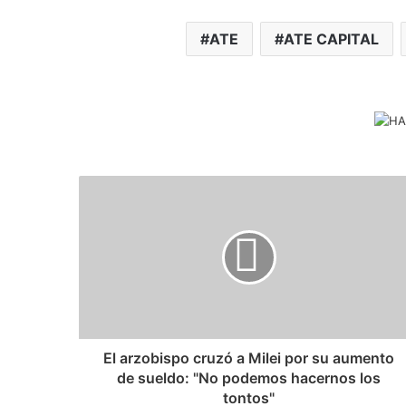
ATE
ATE CAPITAL
El arzobispo cruzó a Milei por su aumento
de sueldo: "No podemos hacernos los
tontos"