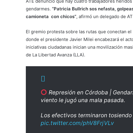
ATE denunció que hay cuatro trabajadores heridos 
gendarmes.
“Patricia Bullrich sos nefasta, golpe
camioneta con chicos”
, afirmó un delegado de ATE
El gremio protesta sobre las rutas que conectan el
donde el presidente Javier Milei encabezará el acto
iniciativas ciudadanas inician una movilización masi
de La Libertad Avanza (LLA).
Represión en Córdoba | Gendarm
viento le jugó una mala pasada.
Los efectivos terminaron tosiendo 
pic.twitter.com/phV8FrjVLv