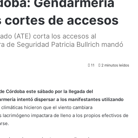
doba: Gendarmería
s cortes de accesos
ado (ATE) corta los accesos al
a de Seguridad Patricia Bullrich mandó
11
2 minutos leídos
de Córdoba este sábado por la llegada del
rmería intentó dispersar a los manifestantes utilizando
 climáticas hicieron que el viento cambiara
 lacrimógeno impactara de lleno a los propios efectivos de
arse.