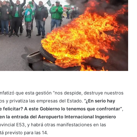
 enfatizó que esta gestión “nos despide, destruye nuestros
os y privatiza las empresas del Estado.
“¿En serio hay
e felicitar? A este Gobierno lo tenemos que confrontar”
,
en la entrada del Aeropuerto Internacional Ingeniero
ovincial E53, y habrá otras manifestaciones en las
á previsto para las 14.