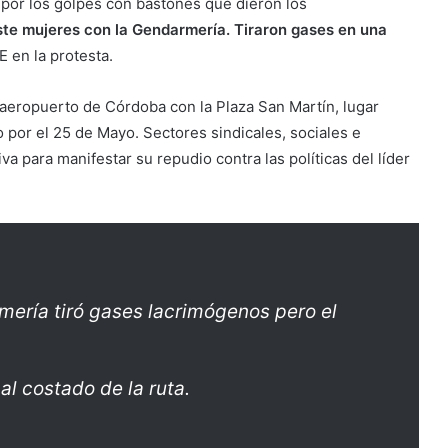
por los golpes con bastones que dieron los
aste mujeres con la Gendarmería. Tiraron gases en una
 en la protesta.
 aeropuerto de Córdoba con la Plaza San Martín, lugar
 por el 25 de Mayo. Sectores sindicales, sociales e
va para manifestar su repudio contra las políticas del líder
ería tiró gases lacrimógenos pero el
al costado de la ruta.