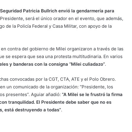
 Seguridad Patricia Bullrich envió la gendarmería para
l Presidente, será el único orador en el evento, que además,
o de la Policía Federal y Casa Militar, con apoyo de la
en contra del gobierno de Milei organizaron a través de las
ue se espera que sea una protesta multitudinaria. En varios
eles y banderas con la consigna “Milei culiadazo”
.
chas convocadas por la CGT, CTA, ATE y el Polo Obrero.
 en un comunicado de la organización: “Presidente, los
mos presentes”. Aguiar añadió:
“A Milei se le frustró la firma
 con tranquilidad. El Presidente debe saber que no es
as, está destruyendo a todas”
.