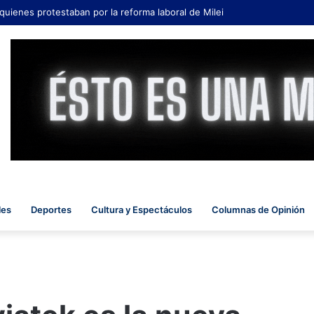
 quienes protestaban por la reforma laboral de Milei
les
Deportes
Cultura y Espectáculos
Columnas de Opinión