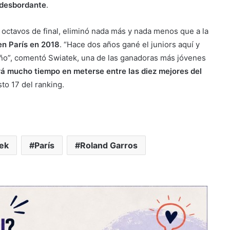
 desbordante
.
octavos de final, eliminó nada más y nada menos que a la
n París en 2018
. “Hace dos años gané el juniors aquí y
eño”, comentó Swiatek, una de las ganadoras más jóvenes
rá mucho tiempo en meterse entre las diez mejores del
sto 17 del ranking.
tek
París
Roland Garros