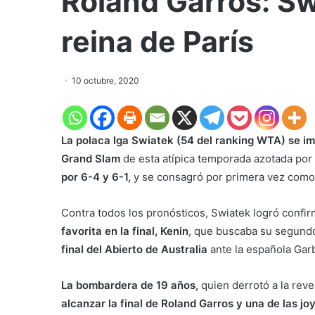
Roland Garros: Sw
reina de París
10 octubre, 2020
La polaca Iga Swiatek (54 del ranking WTA) se imp
Grand Slam
de esta atípica temporada azotada por e
por 6-4 y 6-1,
y se consagró por primera vez com
Contra todos los pronósticos, Swiatek logró confi
favorita en la final, Kenin
, que buscaba su segund
final del Abierto de Australia
ante la española Ga
La bombardera de 19 años,
quien derrotó a la rev
alcanzar la final de Roland Garros y una de las j