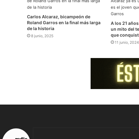
Carlos Alcaraz, bicampeón de
Roland Garros en la final más larga
A los 21 años
de la historia
un mito del te
que conquist
8 junio, 2025
11 junio, 2024