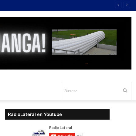
Bus
RadioLateral en Youtube