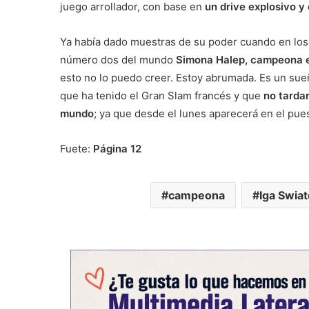
juego arrollador, con base en
un drive explosivo y
Ya había dado muestras de su poder cuando en los 
número dos del mundo
Simona Halep, campeona e
esto no lo puedo creer. Estoy abrumada. Es un su
que ha tenido el Gran Slam francés y que
no tarda
mundo
; ya que desde el lunes aparecerá en el pue
Fuete:
Página 12
campeona
Iga Swia