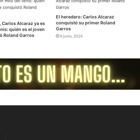
El heredero: Carlos Alcaraz
conquistó su primer Roland
, Carlos Alcaraz ya es
Garros
nis: quién es el joven
ó Roland Garros
9 junio, 2024