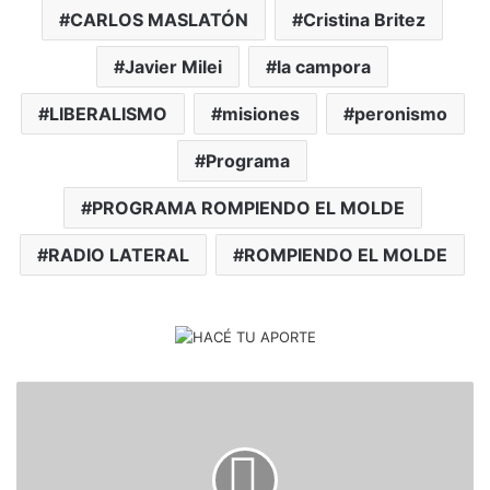
CARLOS MASLATÓN
Cristina Britez
Javier Milei
la campora
LIBERALISMO
misiones
peronismo
Programa
PROGRAMA ROMPIENDO EL MOLDE
RADIO LATERAL
ROMPIENDO EL MOLDE