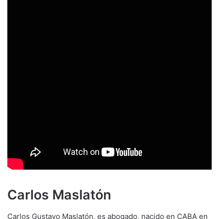
Carlos Maslatón
Carlos Gustavo Maslatón, es abogado, nacido en CABA en