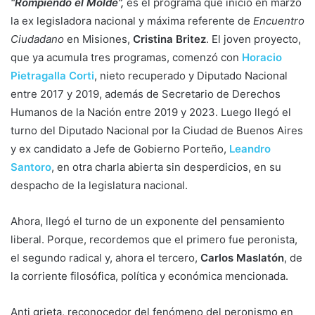
“Rompiendo el Molde”,
es el programa que inició en marzo
la ex legisladora nacional y máxima referente de
Encuentro
Ciudadano
en Misiones,
Cristina Britez
. El joven proyecto,
que ya acumula tres programas, comenzó con
Horacio
Pietragalla Corti
, nieto recuperado y Diputado Nacional
entre 2017 y 2019, además de Secretario de Derechos
Humanos de la Nación entre 2019 y 2023. Luego llegó el
turno del Diputado Nacional por la Ciudad de Buenos Aires
y ex candidato a Jefe de Gobierno Porteño,
Leandro
Santoro
, en otra charla abierta sin desperdicios, en su
despacho de la legislatura nacional.
Ahora, llegó el turno de un exponente del pensamiento
liberal. Porque, recordemos que el primero fue peronista,
el segundo radical y, ahora el tercero,
Carlos Maslatón
, de
la corriente filosófica, política y económica mencionada.
Anti grieta, reconocedor del fenómeno del peronismo en