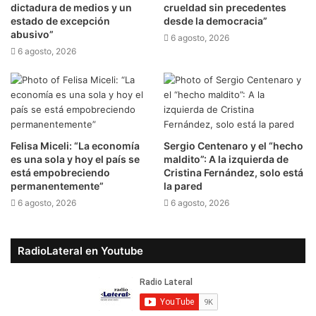
dictadura de medios y un
crueldad sin precedentes
estado de excepción
desde la democracia”
abusivo”
6 agosto, 2026
6 agosto, 2026
Felisa Miceli: “La economía
Sergio Centenaro y el “hecho
es una sola y hoy el país se
maldito”: A la izquierda de
está empobreciendo
Cristina Fernández, solo está
permanentemente”
la pared
6 agosto, 2026
6 agosto, 2026
RadioLateral en Youtube