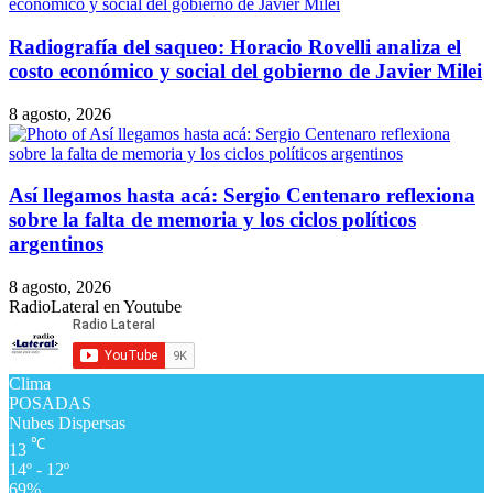
Radiografía del saqueo: Horacio Rovelli analiza el
costo económico y social del gobierno de Javier Milei
8 agosto, 2026
Así llegamos hasta acá: Sergio Centenaro reflexiona
sobre la falta de memoria y los ciclos políticos
argentinos
8 agosto, 2026
RadioLateral en Youtube
Clima
POSADAS
Nubes Dispersas
℃
13
14º - 12º
69%