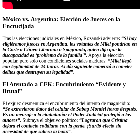
México vs. Argentina: Elección de Jueces en la
Encrucijada
Tras las elecciones judiciales en México, Rozanski advierte:
“Si hoy
eligiéramos jueces en Argentina, los votantes de Milei pondrían en
la Corte a Cúneo Libarona o
Spagnuolo, quien dijo que la
discapacidad es ‘problema de la familia'”
. Apoya la elección
popular, pero solo con condiciones sociales maduras:
“Milei llegó
con legitimidad de 24 horas. Al día siguiente comenzó a cometer
delitos que destruyen su legalidad”
.
El Atentado a CFK: Encubrimiento “Evidente y
Brutal”
El exjuez desmenuza el encubrimiento del intento de magnicidio:
“Se extraviaron datos del celular de Sabag Montiel horas después.
Es un mensaje a la ciudadanía: el Poder Judicial protegió a los
autores”
. Subraya el objetivo político:
“Lograron que Cristina
dejara el contacto cotidiano con la gente. ¡Surtió efecto sin
necesidad de que saliera la bala!”
.