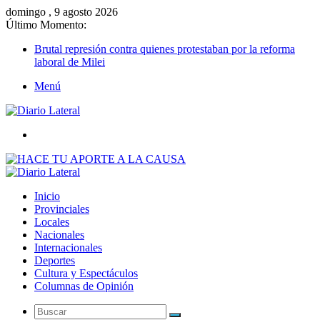
domingo , 9 agosto 2026
Último Momento:
Brutal represión contra quienes protestaban por la reforma
laboral de Milei
Menú
Buscar
Inicio
Provinciales
Locales
Nacionales
Internacionales
Deportes
Cultura y Espectáculos
Columnas de Opinión
Buscar