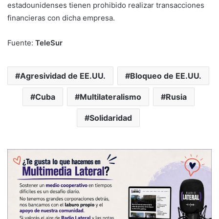
estadounidenses tienen prohibido realizar transacciones
financieras con dicha empresa.
Fuente:
TeleSur
Agresividad de EE.UU.
Bloqueo de EE.UU.
Cuba
Multilateralismo
Rusia
Solidaridad