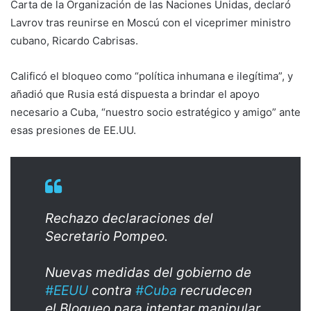
Carta de la Organización de las Naciones Unidas, declaró
Lavrov tras reunirse en Moscú con el viceprimer ministro
cubano, Ricardo Cabrisas.
Calificó el bloqueo como “política inhumana e ilegítima”, y
añadió que Rusia está dispuesta a brindar el apoyo
necesario a Cuba, “nuestro socio estratégico y amigo” ante
esas presiones de EE.UU.
Rechazo declaraciones del
Secretario Pompeo.
Nuevas medidas del gobierno de
#EEUU
contra
#Cuba
recrudecen
el Bloqueo para intentar manipular