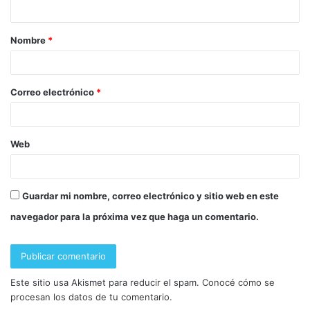
Nombre
*
Correo electrónico
*
Web
Guardar mi nombre, correo electrónico y sitio web en este
navegador para la próxima vez que haga un comentario.
Este sitio usa Akismet para reducir el spam.
Conocé cómo se
procesan los datos de tu comentario.