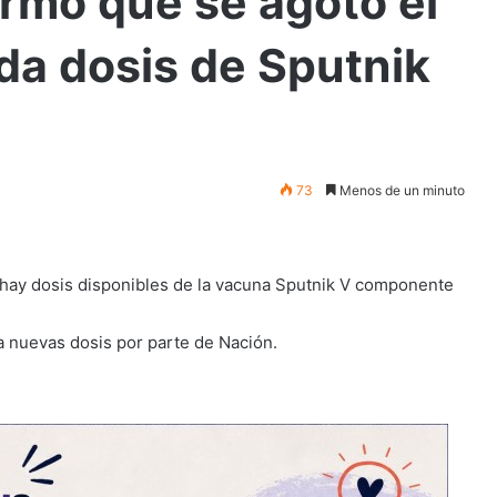
ormó que se agotó el
da dosis de Sputnik
73
Menos de un minuto
 hay dosis disponibles de la vacuna Sputnik V componente
a nuevas dosis por parte de Nación.