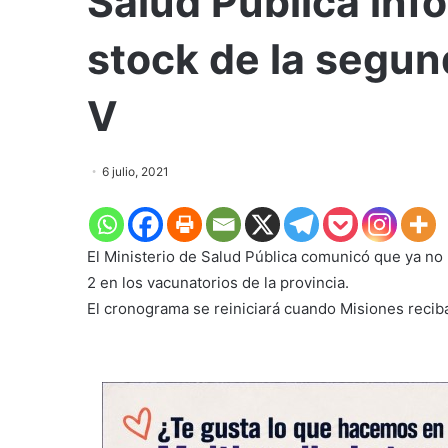
Salud Pública inf
stock de la segun
V
6 julio, 2021
El Ministerio de Salud Pública comunicó que ya no
2 en los vacunatorios de la provincia.
El cronograma se reiniciará cuando Misiones recib