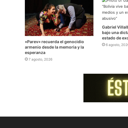
Gabriel Villal
bajo una dic
estado de ex
​«Parev» recuerda el genocidio
6 agosto, 202
armenio desde la memoria y la
esperanza
7 agosto, 2026