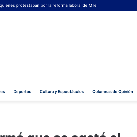
 quienes protestaban por la reforma laboral de Milei
les
Deportes
Cultura y Espectáculos
Columnas de Opinión