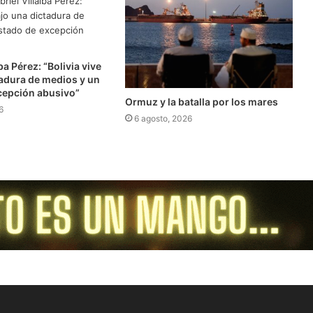
ba Pérez: “Bolivia vive
tadura de medios y un
cepción abusivo”
Ormuz y la batalla por los mares
6
6 agosto, 2026