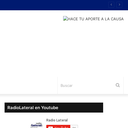
Bus
RadioLateral en Youtube