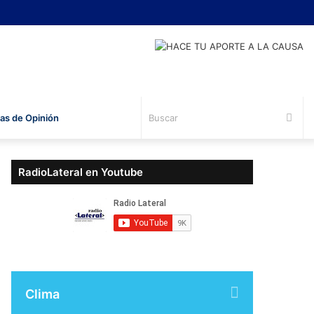
Bus
s de Opinión
RadioLateral en Youtube
Clima