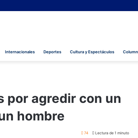
Internacionales
Deportes
Cultura y Espectáculos
Columna
 por agredir con un
a un hombre
74
Lectura de 1 minuto