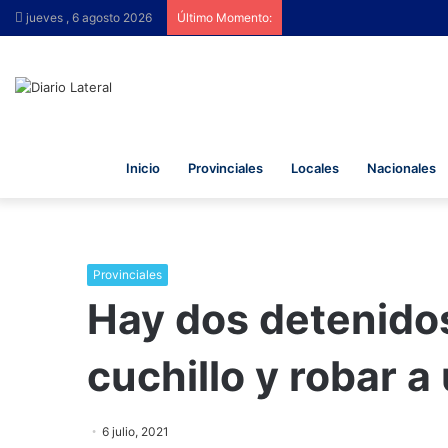
jueves , 6 agosto 2026
Último Momento:
Inicio
Provinciales
Locales
Nacionales
Provinciales
Hay dos detenidos
cuchillo y robar 
6 julio, 2021