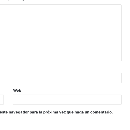
Web
 este navegador para la próxima vez que haga un comentario.