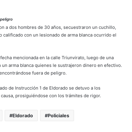
peligro
on a dos hombres de 30 años, secuestraron un cuchillo,
o calificado con un lesionado de arma blanca ocurrido el
 fecha mencionada en la calle Triunvirato, luego de una
 un arma blanca quienes le sustrajeron dinero en efectivo.
 encontrándose fuera de peligro.
ado de Instrucción 1 de Eldorado se detuvo a los
causa, prosiguiéndose con los trámites de rigor.
Eldorado
Policiales