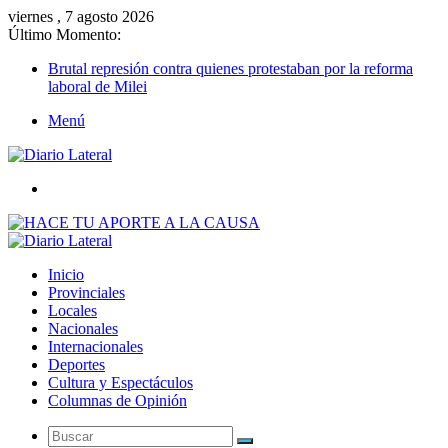
viernes , 7 agosto 2026
Último Momento:
Brutal represión contra quienes protestaban por la reforma
laboral de Milei
Menú
Buscar
Inicio
Provinciales
Locales
Nacionales
Internacionales
Deportes
Cultura y Espectáculos
Columnas de Opinión
Buscar