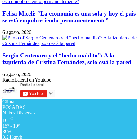
Felisa Miceli: “La economía es una sola y hoy el país
se está empobreciendo permanentemente”
6 agosto, 2026
Sergio Centenaro y el “hecho maldito”: A la
izquierda de Cristina Fernández, solo está la pared
6 agosto, 2026
RadioLateral en Youtube
Clima
POSADAS
Nubes Dispersas
℃
10
15º - 10º
80%
3.24 km/h