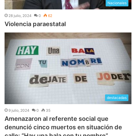
Nacionales
28 julio, 2024
0
62
Violencia paraestatal
destacadas
9 julio, 2024
0
35
Amenazaron al referente social que
denunció cinco muertos en situación de
calle: “Hay una bala con tu nombre”