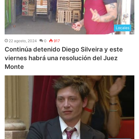
Locales
22 agosto, 2024
0
917
Continúa detenido Diego Silveira y este
viernes habrá una resolución del Juez
Monte