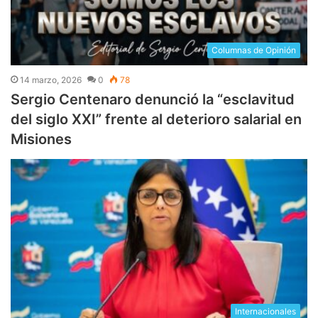
Columnas de Opinión
14 marzo, 2026
0
78
Sergio Centenaro denunció la “esclavitud
del siglo XXI” frente al deterioro salarial en
Misiones
Internacionales