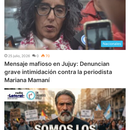
Nacionales
25 julio, 2026
0
70
Mensaje mafioso en Jujuy: Denuncian
grave intimidación contra la periodista
Mariana Mamaní