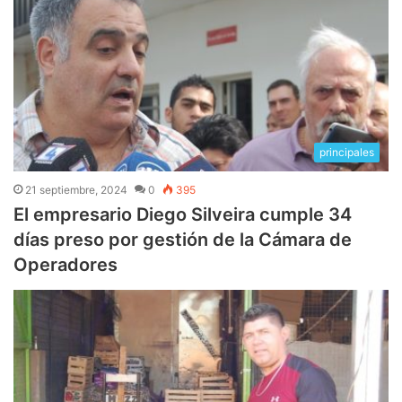
principales
21 septiembre, 2024
0
395
El empresario Diego Silveira cumple 34
días preso por gestión de la Cámara de
Operadores