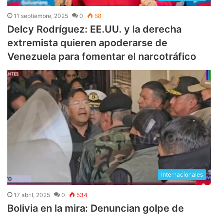
11 septiembre, 2025
0
68
Delcy Rodríguez: EE.UU. y la derecha
extremista quieren apoderarse de
Venezuela para fomentar el narcotráfico
Internacionales
17 abril, 2025
0
534
Bolivia en la mira: Denuncian golpe de