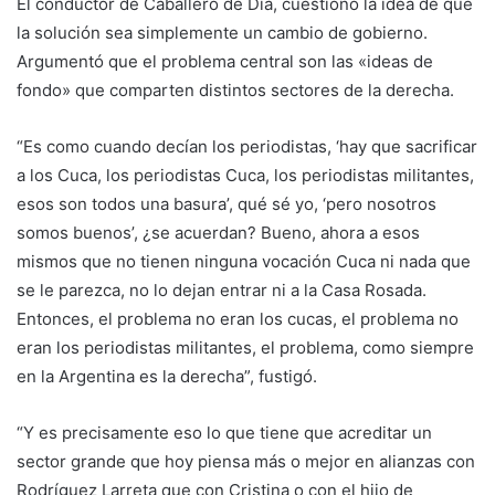
El conductor de Caballero de Día, cuestionó la idea de que
la solución sea simplemente un cambio de gobierno.
Argumentó que el problema central son las «ideas de
fondo» que comparten distintos sectores de la derecha.
“Es como cuando decían los periodistas, ‘hay que sacrificar
a los Cuca, los periodistas Cuca, los periodistas militantes,
esos son todos una basura’, qué sé yo, ‘pero nosotros
somos buenos’, ¿se acuerdan? Bueno, ahora a esos
mismos que no tienen ninguna vocación Cuca ni nada que
se le parezca, no lo dejan entrar ni a la Casa Rosada.
Entonces, el problema no eran los cucas, el problema no
eran los periodistas militantes, el problema, como siempre
en la Argentina es la derecha”, fustigó.
“Y es precisamente eso lo que tiene que acreditar un
sector grande que hoy piensa más o mejor en alianzas con
Rodríguez Larreta que con Cristina o con el hijo de