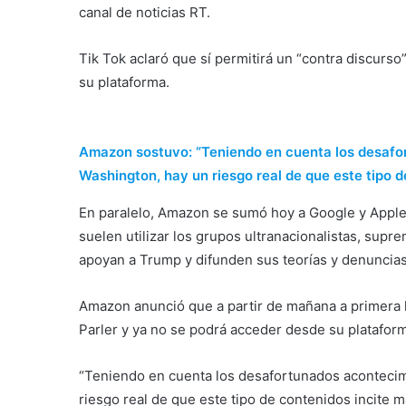
canal de noticias RT.
Tik Tok aclaró que sí permitirá un “contra discurs
su plataforma.
Amazon sostuvo: “Teniendo en cuenta los desafo
Washington, hay un riesgo real de que este tipo de
En paralelo, Amazon se sumó hoy a Google y Apple e
suelen utilizar los grupos ultranacionalistas, sup
apoyan a Trump y difunden sus teorías y denuncias
Amazon anunció que a partir de mañana a primera h
Parler y ya no se podrá acceder desde su platafor
“Teniendo en cuenta los desafortunados aconteci
riesgo real de que este tipo de contenidos incite 