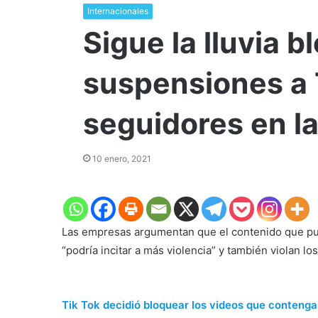
Internacionales
Sigue la lluvia 
suspensiones a 
seguidores en la
10 enero, 2021
Las empresas argumentan que el contenido que pub
“podría incitar a más violencia” y también violan 
Tik Tok decidió bloquear los videos que conteng