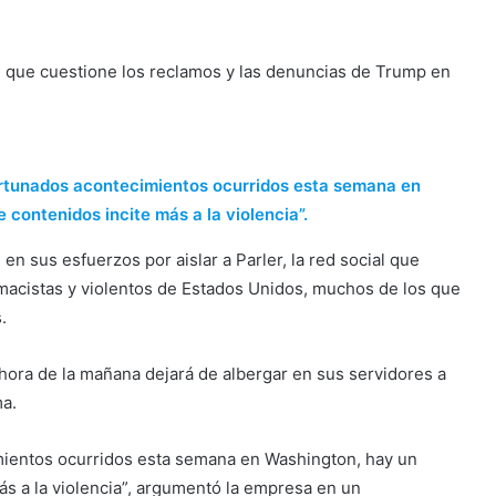
o” que cuestione los reclamos y las denuncias de Trump en
rtunados acontecimientos ocurridos esta semana en
 contenidos incite más a la violencia”.
n sus esfuerzos por aislar a Parler, la red social que
remacistas y violentos de Estados Unidos, muchos de los que
.
ora de la mañana dejará de albergar en sus servidores a
ma.
mientos ocurridos esta semana en Washington, hay un
más a la violencia”, argumentó la empresa en un