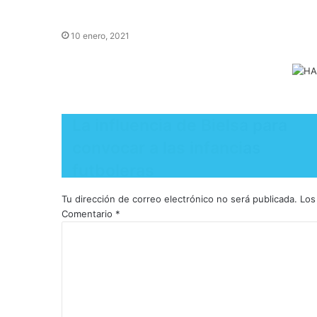
10 enero, 2021
La influencia de Bielsa para
convocar a las infancias
futboleras
Tu dirección de correo electrónico no será publicada.
Los
Comentario
*