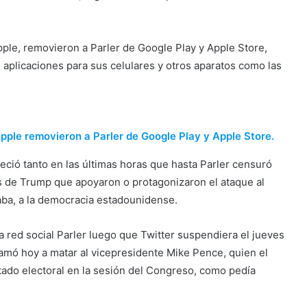
Apple, removieron a Parler de Google Play y Apple Store,
aplicaciones para sus celulares y otros aparatos como las
Apple removieron a Parler de Google Play y Apple Store.
eció tanto en las últimas horas que hasta Parler censuró
s de Trump que apoyaron o protagonizaron el ataque al
aba, a la democracia estadounidense.
 red social Parler luego que Twitter suspendiera el jueves
lamó hoy a matar al vicepresidente Mike Pence, quien el
tado electoral en la sesión del Congreso, como pedía