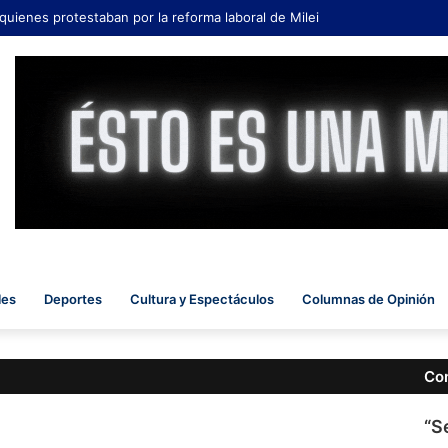
 quienes protestaban por la reforma laboral de Milei
les
Deportes
Cultura y Espectáculos
Columnas de Opinión
Co
“S