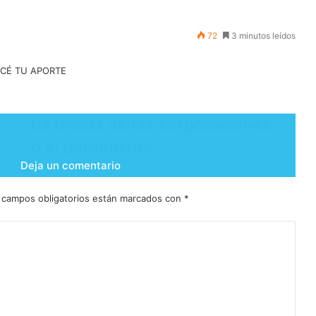
72
3 minutos leídos
La tiranía de las corporaciones
o el periodismo
Deja un comentario
 campos obligatorios están marcados con
*