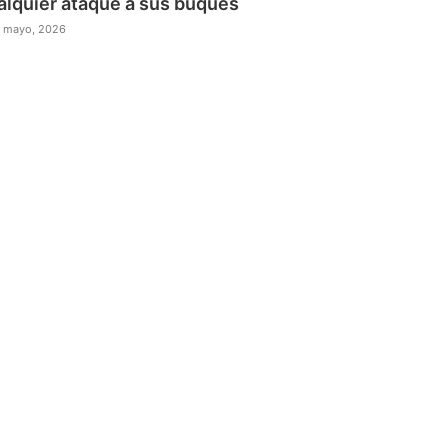
alquier ataque a sus buques
 mayo, 2026