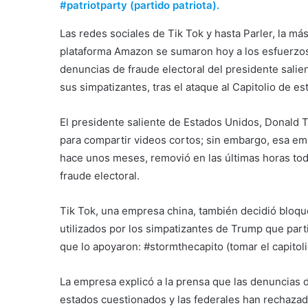
#patriotparty (partido patriota).
Las redes sociales de Tik Tok y hasta Parler, la m
plataforma Amazon se sumaron hoy a los esfuerzos 
denuncias de fraude electoral del presidente sali
sus simpatizantes, tras el ataque al Capitolio de e
El presidente saliente de Estados Unidos, Donald Tr
para compartir videos cortos; sin embargo, esa em
hace unos meses, removió en las últimas horas tod
fraude electoral.
Tik Tok, una empresa china, también decidió bloqu
utilizados por los simpatizantes de Trump que parti
que lo apoyaron: #stormthecapito (tomar el capitolio
La empresa explicó a la prensa que las denuncias d
estados cuestionados y las federales han rechazad