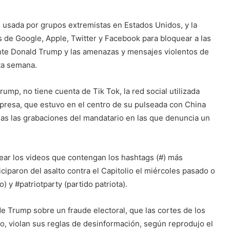
ás usada por grupos extremistas en Estados Unidos, y la
de Google, Apple, Twitter y Facebook para bloquear a las
ente Donald Trump y las amenazas y mensajes violentos de
sta semana.
ump, no tiene cuenta de Tik Tok, la red social utilizada
presa, que estuvo en el centro de su pulseada con China
as las grabaciones del mandatario en las que denuncia un
ear los videos que contengan los hashtags (#) más
ciparon del asalto contra el Capitolio el miércoles pasado o
) y #patriotparty (partido patriota).
e Trump sobre un fraude electoral, que las cortes de los
o, violan sus reglas de desinformación, según reprodujo el