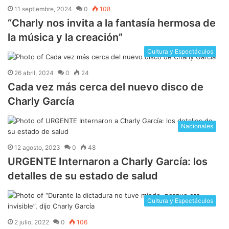
11 septiembre, 2024
0
108
“Charly nos invita a la fantasía hermosa de
la música y la creación”
Cultura y Espectáculos
26 abril, 2024
0
24
Cada vez más cerca del nuevo disco de
Charly García
Nacionales
12 agosto, 2023
0
48
URGENTE Internaron a Charly García: los
detalles de su estado de salud
Cultura y Espectáculos
2 julio, 2022
0
106