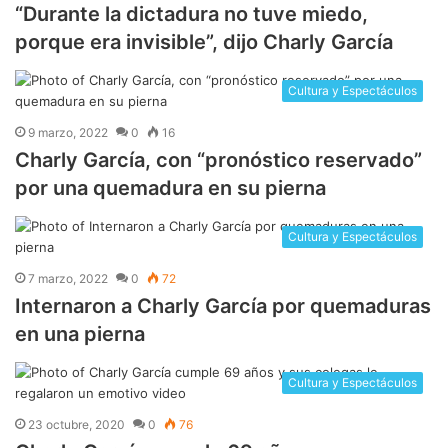
“Durante la dictadura no tuve miedo,
porque era invisible”, dijo Charly García
Cultura y Espectáculos
9 marzo, 2022
0
16
Charly García, con “pronóstico reservado”
por una quemadura en su pierna
Cultura y Espectáculos
7 marzo, 2022
0
72
Internaron a Charly García por quemaduras
en una pierna
Cultura y Espectáculos
23 octubre, 2020
0
76