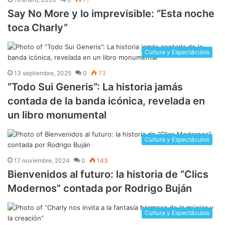
​Say No More y lo imprevisible: “Esta noche
toca Charly”
Cultura y Espectáculos
13 septiembre, 2025
0
73
“Todo Sui Generis”: La historia jamás
contada de la banda icónica, revelada en
un libro monumental
Cultura y Espectáculos
17 noviembre, 2024
0
143
Bienvenidos al futuro: la historia de “Clics
Modernos” contada por Rodrigo Buján
Cultura y Espectáculos