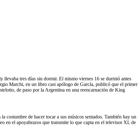
ly llevaba tres días sin dormir. El mismo viernes 16 se durmió antes
ergio Marchi, en un libro casi apólogo de García, publicó que el primer
stelotto, de paso por la Argentina en una reencarnación de King
a la costumbre de hacer tocar a sus músicos sentados. También hay un
eo en el apoyabrazos que transmite lo que capta en el televisor XL de