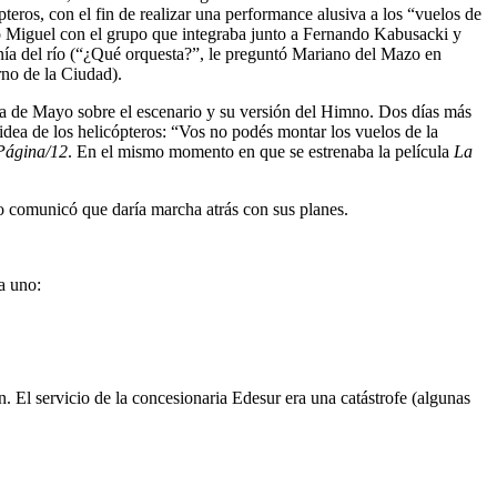
teros, con el fin de realizar una performance alusiva a los “vuelos de
ijo Miguel con el grupo que integraba junto a Fernando Kabusacki y
ía del río (“¿Qué orquesta?”, le preguntó Mariano del Mazo en
rno de la Ciudad).
aza de Mayo sobre el escenario y su versión del Himno. Dos días más
idea de los helicópteros: “Vos no podés montar los vuelos de la
Página/12
. En el mismo momento en que se estrenaba la película
La
o comunicó que daría marcha atrás con sus planes.
a uno:
. El servicio de la concesionaria Edesur era una catástrofe (algunas