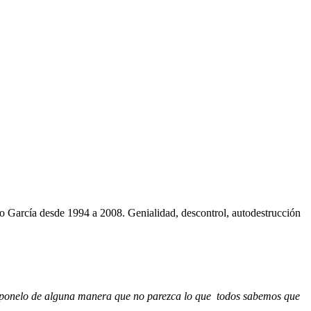
o García desde 1994 a 2008. Genialidad, descontrol, autodestrucción
po ponelo de alguna manera que no parezca lo que todos sabemos que