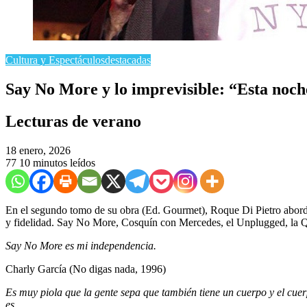
Cultura y Espectáculos
destacadas
​Say No More y lo imprevisible: “Esta noc
Lecturas de verano
18 enero, 2026
77
10 minutos leídos
En el segundo tomo de su obra (Ed. Gourmet), Roque Di Pietro aborda
y fidelidad. Say No More, Cosquín con Mercedes, el Unplugged, la Qu
Say No More es mi independencia.
Charly García (No digas nada, 1996)
Es muy piola que la gente sepa que también tiene un cuerpo y el cue
es…