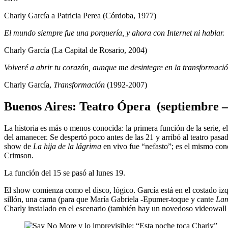
Charly García a Patricia Perea (Córdoba, 1977)
El mundo siempre fue una porquería, y ahora con Internet ni hablar.
Charly García (La Capital de Rosario, 2004)
Volveré a abrir tu corazón, aunque me desintegre en la transformació
Charly García,
Transformación
(1992-2007)
Buenos Aires: Teatro Ópera
(septiembre –
La historia es más o menos conocida: la primera función de la serie, e
del amanecer. Se despertó poco antes de las 21 y arribó al teatro pasa
show de
La hija de la lágrima
en vivo fue “nefasto”; es el mismo con
Crimson.
La función del 15 se pasó al lunes 19.
El show comienza como el disco, lógico. García está en el costado iz
sillón, una cama (para que María Gabriela -Epumer-toque y cante
Lam
Charly instalado en el escenario (también hay un novedoso videowal