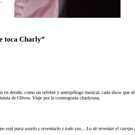
he toca Charly”
 en detalle, como un orfebre y antropólogo musical, cada show que di
inta de Olivos. Viaje por la cosmogonía charlyiana.
rpo está para usarlo y reventarlo y todo eso… Lo de reventar el cuer