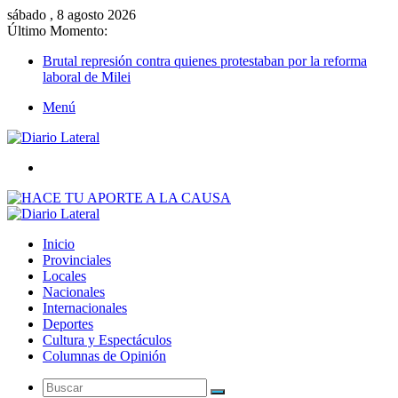
sábado , 8 agosto 2026
Último Momento:
Brutal represión contra quienes protestaban por la reforma
laboral de Milei
Menú
Buscar
Inicio
Provinciales
Locales
Nacionales
Internacionales
Deportes
Cultura y Espectáculos
Columnas de Opinión
Buscar