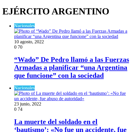
EJÉRCITO ARGENTINO
Nacionales
10 agosto, 2022
0
70
“Wado” De Pedro llamó a las Fuerzas
Armadas a planificar “una Argentina
que funcione” con la sociedad
Nacionales
23 junio, 2022
0
74
La muerte del soldado en el
‘bautismo’: «No fue un accidente, fue