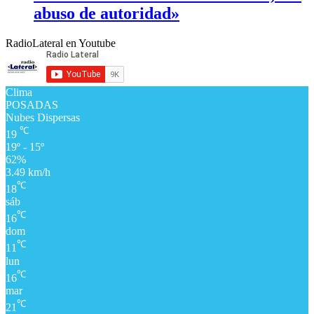
abuso de autoridad»
RadioLateral en Youtube
Clima
POSADAS
Nubes Dispersas
℃
19
19º - 15º
62%
3.49 km/h
℃
18
sáb
℃
16
dom
℃
11
lun
℃
16
mar
℃
21