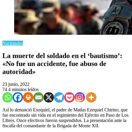
Nacionales
La muerte del soldado en el ‘bautismo’:
«No fue un accidente, fue abuso de
autoridad»
23 junio, 2022
74
4 minutos leídos
Así lo denunció Exequiel, el padre de Matías Ezequiel Chirino, que
fue encontrado sin vida en el regimiento del Ejército en Paso de Los
Libres. Once efectivos fueron suspendidos. La presentación ante la
fiscalía del comandante de la Brigada de Monte XII.
Por
Dominique Finke
“Lo mataron, no fue un accidente, fue abuso de autoridad”, afirma