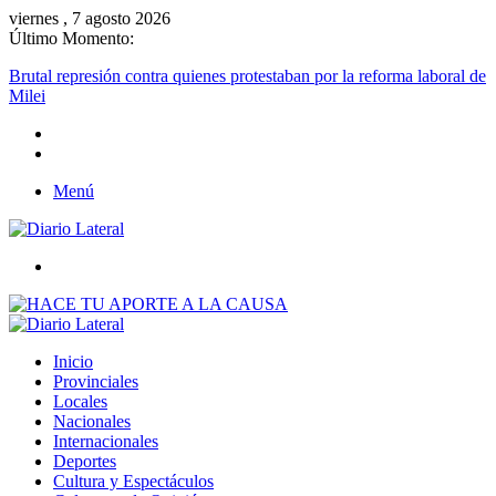
viernes , 7 agosto 2026
Último Momento:
Menú
Buscar
Inicio
Provinciales
Locales
Nacionales
Internacionales
Deportes
Cultura y Espectáculos
Columnas de Opinión
Buscar