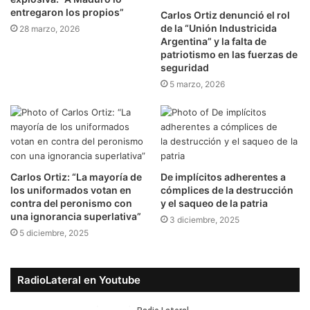
entregaron los propios”
Carlos Ortiz denunció el rol
de la “Unión Industricida
28 marzo, 2026
Argentina” y la falta de
patriotismo en las fuerzas de
seguridad
5 marzo, 2026
Carlos Ortiz: “La mayoría de
De implícitos adherentes a
los uniformados votan en
cómplices de la destrucción
contra del peronismo con
y el saqueo de la patria
una ignorancia superlativa”
3 diciembre, 2025
5 diciembre, 2025
RadioLateral en Youtube