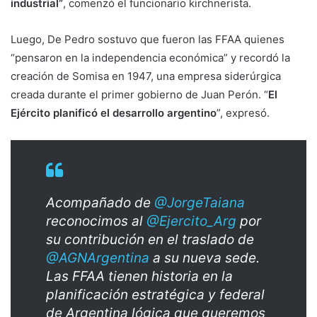
industrial”
, comenzó el funcionario kirchnerista.
Luego, De Pedro sostuvo que fueron las FFAA quienes
“pensaron en la independencia económica” y recordó la
creación de Somisa en 1947, una empresa siderúrgica
creada durante el primer gobierno de Juan Perón. “
El
Ejército planificó el desarrollo argentino
”, expresó.
Acompañado de
@JorgeTaiana
reconocimos al
@Ejercito_Arg
por
su contribución en el traslado de
@AGNArgentina
a su nueva sede.
Las FFAA tienen historia en la
planificación estratégica y federal
de Argentina lógica que queremos