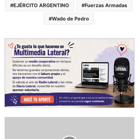
EJÉRCITO ARGENTINO
Fuerzas Armadas
Wado de Pedro