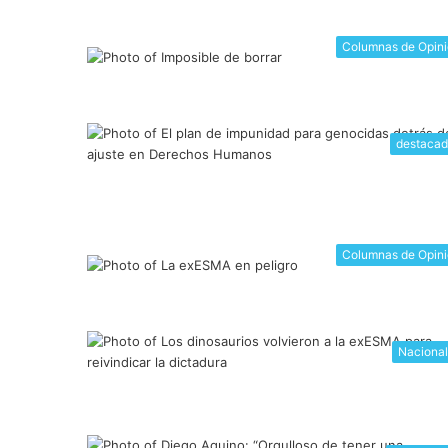
Columnas de Opin
destacad
Columnas de Opin
Naciona