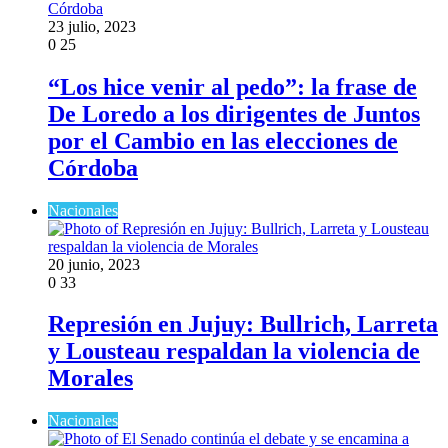
23 julio, 2023
0
25
“Los hice venir al pedo”: la frase de
De Loredo a los dirigentes de Juntos
por el Cambio en las elecciones de
Córdoba
Nacionales
20 junio, 2023
0
33
Represión en Jujuy: Bullrich, Larreta
y Lousteau respaldan la violencia de
Morales
Nacionales