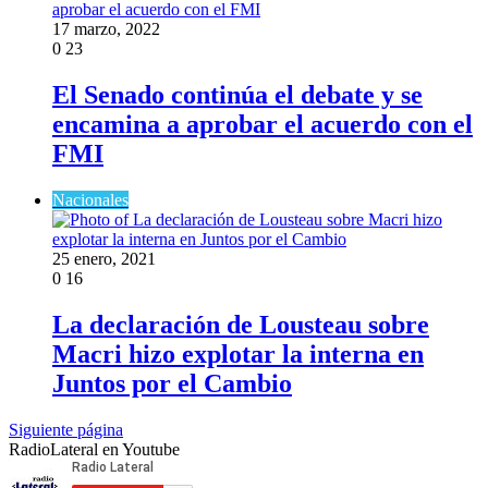
17 marzo, 2022
0
23
El Senado continúa el debate y se
encamina a aprobar el acuerdo con el
FMI
Nacionales
25 enero, 2021
0
16
La declaración de Lousteau sobre
Macri hizo explotar la interna en
Juntos por el Cambio
Siguiente página
RadioLateral en Youtube