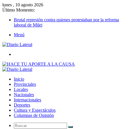
lunes , 10 agosto 2026
Último Momento:
Brutal represión contra quienes protestaban por la reforma
laboral de Milei
Menú
Buscar
Inicio
Provinciales
Locales
Nacionales
Internacionales
Deportes
Cultura y Espectáculos
Columnas de Opinión
Buscar