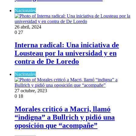
Nacionales
26 abril, 2024
0
27
Interna radical: Una iniciativa de
Lousteau por la universidad y en
contra de De Loredo
Nacionales
27 octubre, 2023
0
18
Morales criticó a Macri, llamó
“indigna” a Bullrich y pidió una
oposición que “acompañe”