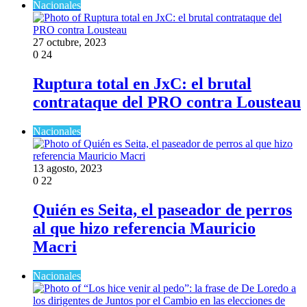
Nacionales
27 octubre, 2023
0
24
Ruptura total en JxC: el brutal
contrataque del PRO contra Lousteau
Nacionales
13 agosto, 2023
0
22
Quién es Seita, el paseador de perros
al que hizo referencia Mauricio
Macri
Nacionales