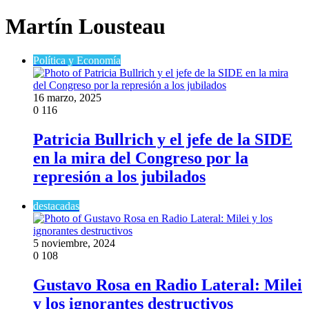
Martín Lousteau
Política y Economía
16 marzo, 2025
0
116
Patricia Bullrich y el jefe de la SIDE
en la mira del Congreso por la
represión a los jubilados
destacadas
5 noviembre, 2024
0
108
Gustavo Rosa en Radio Lateral: Milei
y los ignorantes destructivos