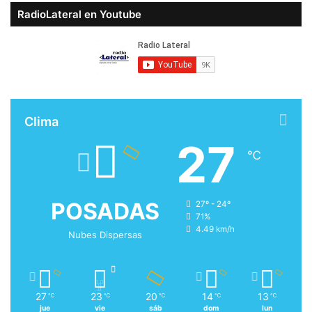
RadioLateral en Youtube
Clima
27
℃
POSADAS
27º - 24º
71%
4.49 km/h
Nubes Dispersas
27
23
20
14
13
℃
℃
℃
℃
℃
jue
vie
sáb
dom
lun