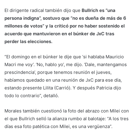
El dirigente radical también dijo que
Bullrich es “una
persona indigna”, sostuvo que “no es dueña de más de 6
millones de votos” y la criticó por no haber sostenido el
acuerdo que mantuvieron en el búnker de JxC tras
perder las elecciones.
“El domingo en el búnker le dije que ‘si hablaba Mauricio
Macri me voy’. ‘No, hablo yo’, me dijo. ‘Dale, mantengamos
prescindencia’, porque tenemos reunión el jueves,
habíamos quedado en una reunión de JxC para ese día,
estando presente Lilita (Carrió). Y después Patricia dijo
todo lo contrario”, detalló.
Morales también cuestionó la foto del abrazo con Milei con
el que Bullrich selló la alianza rumbo al balotaje: “A los tres
días esa foto patética con Milei, es una vergüenza”.