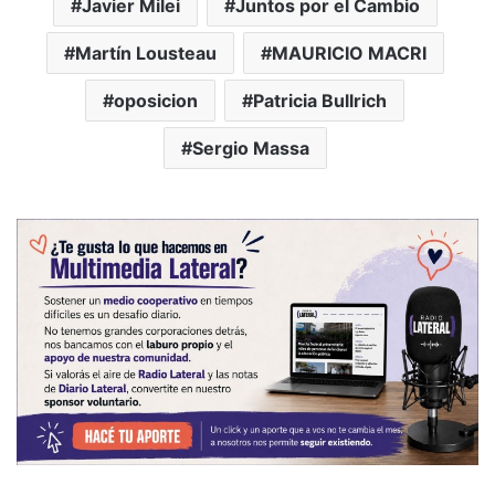
Javier Milei
Juntos por el Cambio
Martín Lousteau
MAURICIO MACRI
oposicion
Patricia Bullrich
Sergio Massa