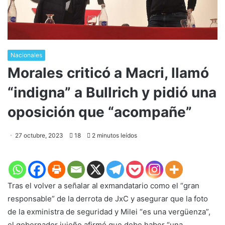
Nacionales
Morales criticó a Macri, llamó
“indigna” a Bullrich y pidió una
oposición que “acompañe”
27 octubre, 2023
18
2 minutos leídos
Tras el volver a señalar al exmandatario como el “gran
responsable” de la derrota de JxC y asegurar que la foto
de la exministra de seguridad y Milei “es una vergüenza”,
el gobernador jujeño afirmó que debe haber “una