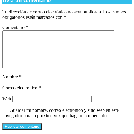
Deja un comentario
Tu dirección de correo electrónico no será publicada.
Los campos
obligatorios están marcados con
*
Comentario
*
Nombre
*
Correo electrónico
*
Web
Guardar mi nombre, correo electrónico y sitio web en este
navegador para la próxima vez que haga un comentario.