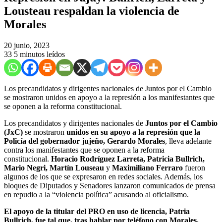
Lousteau respaldan la violencia de
Morales
20 junio, 2023
33
5 minutos leídos
Los precandidatos y dirigentes nacionales de Juntos por el Cambio
se mostraron unidos en apoyo a la represión a los manifestantes que
se oponen a la reforma constitucional.
Los precandidatos y dirigentes nacionales de
Juntos por el Cambio
(JxC)
se mostraron
unidos en su apoyo a la represión que la
Policía del gobernador jujeño, Gerardo Morales
, lleva adelante
contra los manifestantes que se oponen a la reforma
constitucional.
Horacio Rodríguez Larreta, Patricia Bullrich,
Mario Negri, Martín Louseau
y
Maximiliano Ferraro
fueron
algunos de los que se expresaron en redes sociales. Además, los
bloques de Diputados y Senadores lanzaron comunicados de prensa
en repudio a la “violencia política” acusando al oficialismo.
El apoyo de la titular del PRO en uso de licencia, Patria
Bullrich, fue tal que, tras hablar por teléfono con Morales,