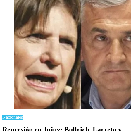
Nacionales
Represión en Jujuy: Bullrich, Larreta y