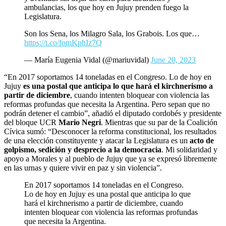
ambulancias, los que hoy en Jujuy prenden fuego la
Legislatura.
Son los Sena, los Milagro Sala, los Grabois. Los que…
https://t.co/fomKphIz7Q
— María Eugenia Vidal (@mariuvidal)
June 20, 2023
“En 2017 soportamos 14 toneladas en el Congreso. Lo de hoy en
Jujuy
es una postal que anticipa lo que hará el kirchnerismo a
partir de diciembre
, cuando intenten bloquear con violencia las
reformas profundas que necesita la Argentina. Pero sepan que no
podrán detener el cambio”, añadió el diputado cordobés y presidente
del bloque UCR
Mario Negri
. Mientras que su par de la Coalición
Cívica sumó: “Desconocer la reforma constitucional, los resultados
de una elección constituyente y atacar la Legislatura es un
acto de
golpismo, sedición y desprecio a la democracia
. Mi solidaridad y
apoyo a Morales y al pueblo de Jujuy que ya se expresó libremente
en las urnas y quiere vivir en paz y sin violencia”.
En 2017 soportamos 14 toneladas en el Congreso.
Lo de hoy en Jujuy es una postal que anticipa lo que
hará el kirchnerismo a partir de diciembre, cuando
intenten bloquear con violencia las reformas profundas
que necesita la Argentina.