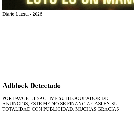
Diario Lateral - 2026
Volver
al
botón
superior
Adblock Detectado
POR FAVOR DESACTIVE SU BLOQUEADOR DE
ANUNCIOS, ESTE MEDIO SE FINANCIA CASI EN SU
TOTALIDAD CON PUBLICIDAD, MUCHAS GRACIAS