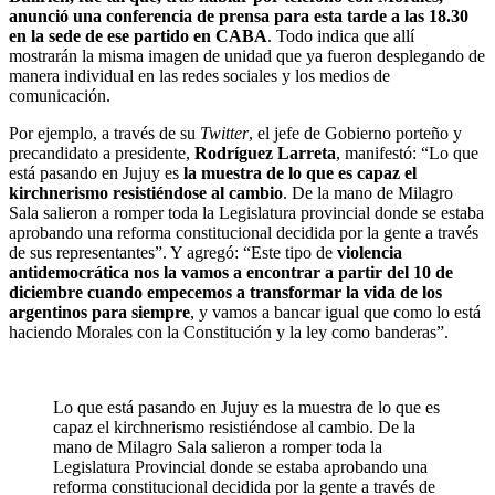
anunció una conferencia de prensa para esta tarde a las 18.30
en la sede de ese partido en CABA
. Todo indica que allí
mostrarán la misma imagen de unidad que ya fueron desplegando de
manera individual en las redes sociales y los medios de
comunicación.
Por ejemplo, a través de su
Twitter
, el jefe de Gobierno porteño y
precandidato a presidente,
Rodríguez Larreta
, manifestó: “Lo que
está pasando en Jujuy es
la muestra de lo que es capaz el
kirchnerismo resistiéndose al cambio
. De la mano de Milagro
Sala salieron a romper toda la Legislatura provincial donde se estaba
aprobando una reforma constitucional decidida por la gente a través
de sus representantes”. Y agregó: “Este tipo de
violencia
antidemocrática nos la vamos a encontrar a partir del 10 de
diciembre cuando empecemos a transformar la vida de los
argentinos para siempre
, y vamos a bancar igual que como lo está
haciendo Morales con la Constitución y la ley como banderas”.
Lo que está pasando en Jujuy es la muestra de lo que es
capaz el kirchnerismo resistiéndose al cambio. De la
mano de Milagro Sala salieron a romper toda la
Legislatura Provincial donde se estaba aprobando una
reforma constitucional decidida por la gente a través de