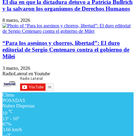
El día en que la dictadura detuvo a Patricia Bullrich
y la salvaron los organismos de Derechos Humanos
8 marzo, 2026
“Para los asesinos y chorros, libertad”: El duro
editorial de Sergio Centenaro contra el gobierno de
Milei
3 marzo, 2026
RadioLateral en Youtube
Clima
POSADAS
Nubes Dispersas
℃
10
13º - 10º
87%
3.66 km/h
℃