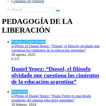
Columnas de Opinión
Buscar
PEDAGOGÍA DE LA
LIBERACIÓN
Cultura y Espectáculos
28 agosto, 2025
0
211
Daniel Yepez: “Dussel, el filósofo
olvidado que cuestiona los cimientos
de la educación argentina”
Nacionales
18 febrero, 2024