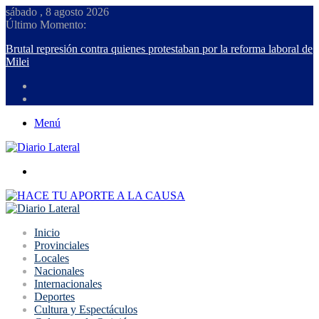
sábado , 8 agosto 2026
Último Momento:
Brutal represión contra quienes protestaban por la reforma laboral de
Milei
Menú
Buscar
Inicio
Provinciales
Locales
Nacionales
Internacionales
Deportes
Cultura y Espectáculos