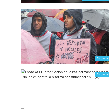
Naciona
Naciona