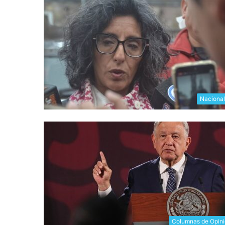
Naciona
Columnas de Opin