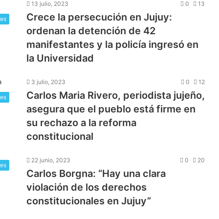
13 julio, 2023
0
13
Crece la persecución en Jujuy:
les
ordenan la detención de 42
manifestantes y la policía ingresó en
la Universidad
3 julio, 2023
0
12
Carlos Maria Rivero, periodista jujeño,
les
asegura que el pueblo está firme en
su rechazo a la reforma
constitucional
22 junio, 2023
0
20
les
Carlos Borgna: “Hay una clara
violación de los derechos
constitucionales en Jujuy”