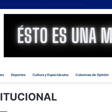
uienes protestaban por la reforma laboral de Milei
les
Deportes
Cultura y Espectáculos
Columnas de Opinión
ITUCIONAL