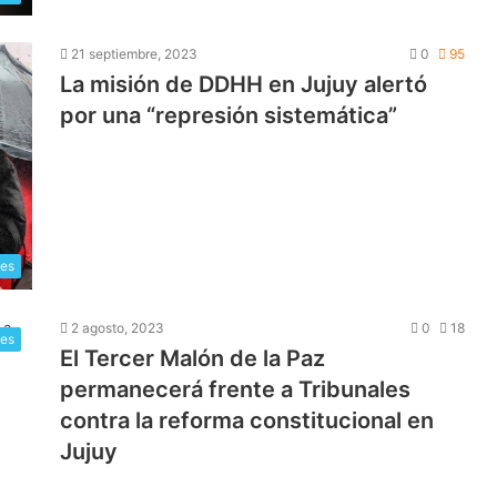
21 septiembre, 2023
0
95
La misión de DDHH en Jujuy alertó
por una “represión sistemática”
les
2 agosto, 2023
0
18
les
El Tercer Malón de la Paz
permanecerá frente a Tribunales
contra la reforma constitucional en
Jujuy