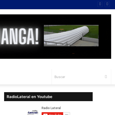
Bus
RadioLateral en Youtube