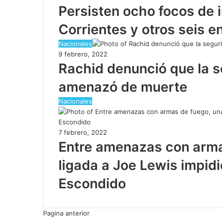
Persisten ocho focos de 
Corrientes y otros seis e
Nacionales
9 febrero, 2022
Rachid denunció que la s
amenazó de muerte
Nacionales
7 febrero, 2022
Entre amenazas con arma
ligada a Joe Lewis impidi
Escondido
Pagina anterior