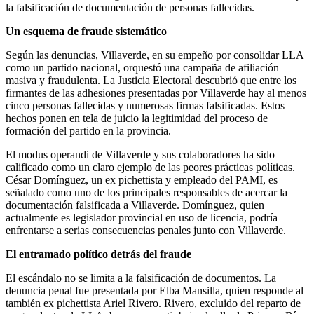
la falsificación de documentación de personas fallecidas.
Un esquema de fraude sistemático
Según las denuncias, Villaverde, en su empeño por consolidar LLA
como un partido nacional, orquestó una campaña de afiliación
masiva y fraudulenta. La Justicia Electoral descubrió que entre los
firmantes de las adhesiones presentadas por Villaverde hay al menos
cinco personas fallecidas y numerosas firmas falsificadas. Estos
hechos ponen en tela de juicio la legitimidad del proceso de
formación del partido en la provincia.
El modus operandi de Villaverde y sus colaboradores ha sido
calificado como un claro ejemplo de las peores prácticas políticas.
César Domínguez, un ex pichettista y empleado del PAMI, es
señalado como uno de los principales responsables de acercar la
documentación falsificada a Villaverde. Domínguez, quien
actualmente es legislador provincial en uso de licencia, podría
enfrentarse a serias consecuencias penales junto con Villaverde.
El entramado político detrás del fraude
El escándalo no se limita a la falsificación de documentos. La
denuncia penal fue presentada por Elba Mansilla, quien responde al
también ex pichettista Ariel Rivero. Rivero, excluido del reparto de