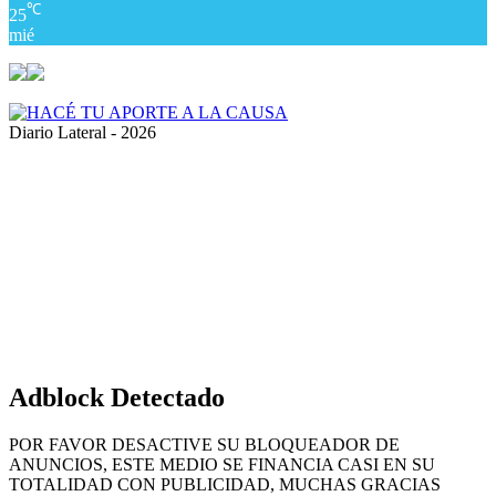
℃
25
mié
Diario Lateral - 2026
Volver
al
botón
superior
Adblock Detectado
POR FAVOR DESACTIVE SU BLOQUEADOR DE
ANUNCIOS, ESTE MEDIO SE FINANCIA CASI EN SU
TOTALIDAD CON PUBLICIDAD, MUCHAS GRACIAS