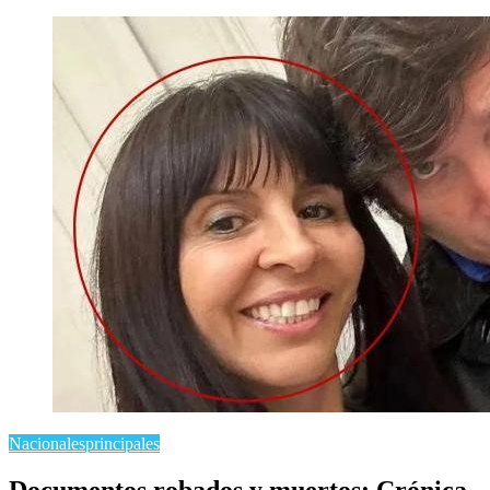
Nacionales
principales
Documentos robados y muertos: Crónica