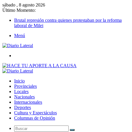
sábado , 8 agosto 2026
Último Momento:
Brutal represión contra quienes protestaban por la reforma
laboral de Milei
Menú
Buscar
Inicio
Provinciales
Locales
Nacionales
Internacionales
Deportes
Cultura y Espectáculos
Columnas de Opinión
Buscar