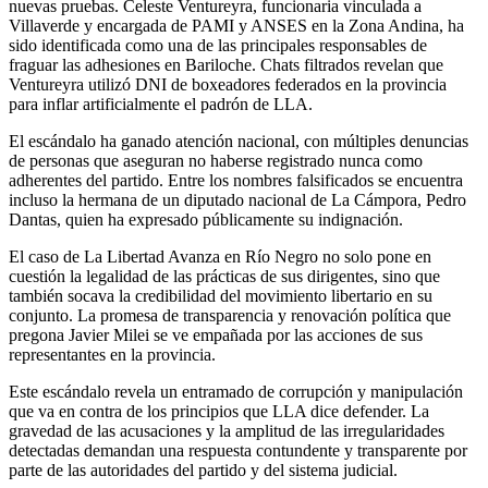
nuevas pruebas. Celeste Ventureyra, funcionaria vinculada a
Villaverde y encargada de PAMI y ANSES en la Zona Andina, ha
sido identificada como una de las principales responsables de
fraguar las adhesiones en Bariloche. Chats filtrados revelan que
Ventureyra utilizó DNI de boxeadores federados en la provincia
para inflar artificialmente el padrón de LLA.
El escándalo ha ganado atención nacional, con múltiples denuncias
de personas que aseguran no haberse registrado nunca como
adherentes del partido. Entre los nombres falsificados se encuentra
incluso la hermana de un diputado nacional de La Cámpora, Pedro
Dantas, quien ha expresado públicamente su indignación.
El caso de La Libertad Avanza en Río Negro no solo pone en
cuestión la legalidad de las prácticas de sus dirigentes, sino que
también socava la credibilidad del movimiento libertario en su
conjunto. La promesa de transparencia y renovación política que
pregona Javier Milei se ve empañada por las acciones de sus
representantes en la provincia.
Este escándalo revela un entramado de corrupción y manipulación
que va en contra de los principios que LLA dice defender. La
gravedad de las acusaciones y la amplitud de las irregularidades
detectadas demandan una respuesta contundente y transparente por
parte de las autoridades del partido y del sistema judicial.