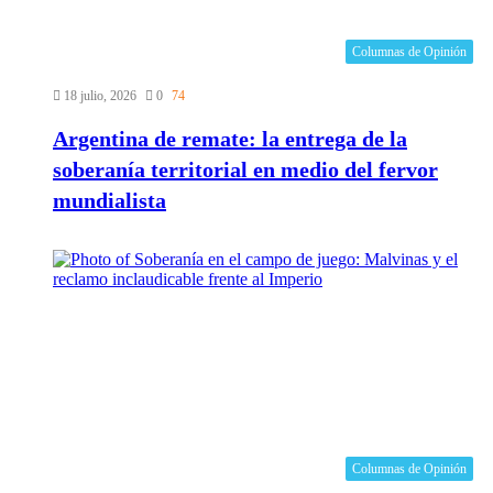
Columnas de Opinión
18 julio, 2026
0
74
Argentina de remate: la entrega de la
soberanía territorial en medio del fervor
mundialista
Columnas de Opinión