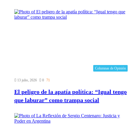
Columnas de Opinión
13 julio, 2026
0
71
El peligro de la apatía política: “Igual tengo
que laburar” como trampa social