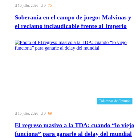
16 julio, 2026
0
75
Soberanía en el campo de juego: Malvinas y
el reclamo inclaudicable frente al Imperio
Columnas de Opinión
15 julio, 2026
0
69
El regreso masivo a la TDA: cuando “lo viejo
funciona” para ganarle al delay del mundial