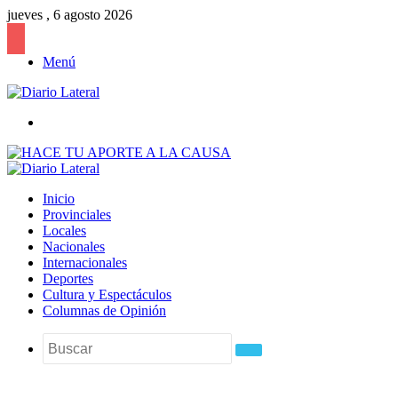
jueves , 6 agosto 2026
Menú
Buscar
Inicio
Provinciales
Locales
Nacionales
Internacionales
Deportes
Cultura y Espectáculos
Columnas de Opinión
Buscar