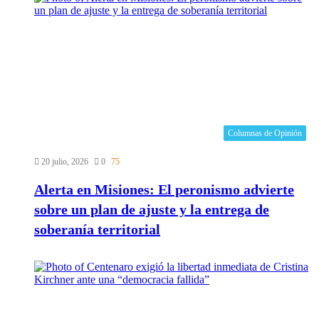
Columnas de Opinión
20 julio, 2026
0
75
Alerta en Misiones: El peronismo advierte
sobre un plan de ajuste y la entrega de
soberanía territorial