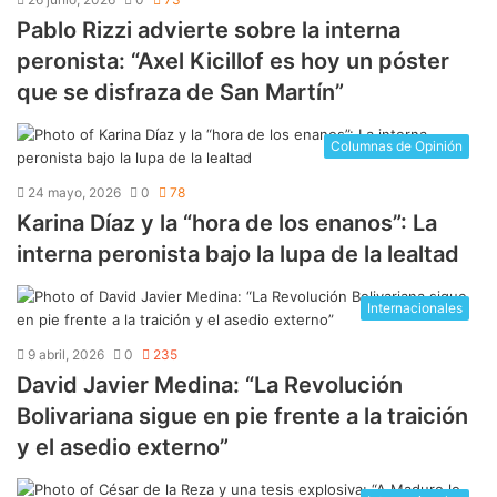
Pablo Rizzi advierte sobre la interna
peronista: “Axel Kicillof es hoy un póster
que se disfraza de San Martín”
Columnas de Opinión
24 mayo, 2026
0
78
Karina Díaz y la “hora de los enanos”: La
interna peronista bajo la lupa de la lealtad
Internacionales
9 abril, 2026
0
235
David Javier Medina: “La Revolución
Bolivariana sigue en pie frente a la traición
y el asedio externo”