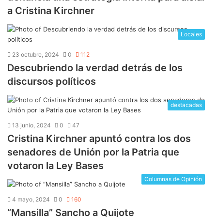
a Cristina Kirchner
Locales
23 octubre, 2024
0
112
Descubriendo la verdad detrás de los
discursos políticos
destacadas
13 junio, 2024
0
47
Cristina Kirchner apuntó contra los dos
senadores de Unión por la Patria que
votaron la Ley Bases
Columnas de Opinión
4 mayo, 2024
0
160
“Mansilla” Sancho a Quijote