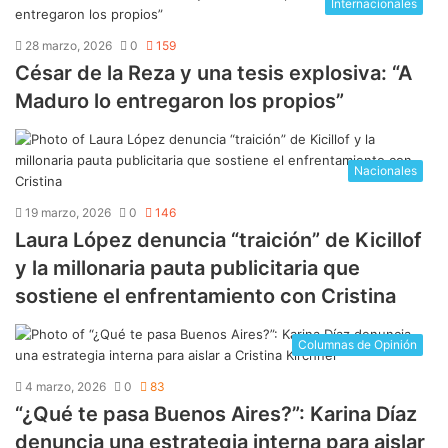
Internacionales
28 marzo, 2026
0
159
César de la Reza y una tesis explosiva: “A
Maduro lo entregaron los propios”
Nacionales
19 marzo, 2026
0
146
Laura López denuncia “traición” de Kicillof
y la millonaria pauta publicitaria que
sostiene el enfrentamiento con Cristina
Columnas de Opinión
4 marzo, 2026
0
83
“¿Qué te pasa Buenos Aires?”: Karina Díaz
denuncia una estrategia interna para aislar