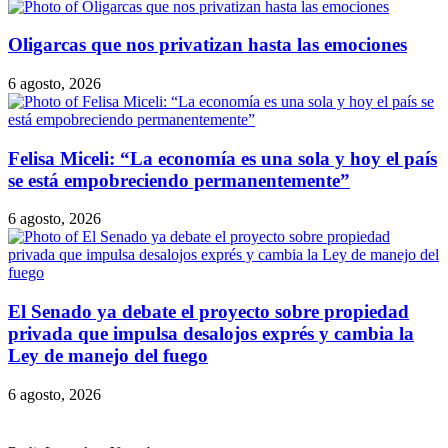
Oligarcas que nos privatizan hasta las emociones
6 agosto, 2026
Felisa Miceli: “La economía es una sola y hoy el país
se está empobreciendo permanentemente”
6 agosto, 2026
El Senado ya debate el proyecto sobre propiedad
privada que impulsa desalojos exprés y cambia la
Ley de manejo del fuego
6 agosto, 2026