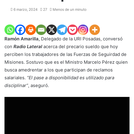
6 marzo, 2024
27
Menos de un minuto
Ramón Amarilla,
Delegado de la URI Posadas, conversó
con
Radio Lateral
acerca del precario sueldo que hoy
perciben los trabajadores de las Fuerzas de Seguirdad de
Misiones. Sostuvo que es el Ministro Marcelo Pérez quien
busca amedrentar a los que participan de reclamos
salariales.
“El pase a disponibilidad es utilizado para
disciplinar”
, aseguró.