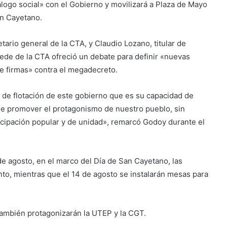
iálogo social» con el Gobierno y movilizará a Plaza de Mayo
an Cayetano.
rio general de la CTA, y Claudio Lozano, titular de
sede de la CTA ofreció un debate para definir «nuevas
de firmas» contra el megadecreto.
a de flotación de este gobierno que es su capacidad de
ble promover el protagonismo de nuestro pueblo, sin
icipación popular y de unidad», remarcó Godoy durante el
de agosto, en el marco del Día de San Cayetano, las
o, mientras que el 14 de agosto se instalarán mesas para
también protagonizarán la UTEP y la CGT.