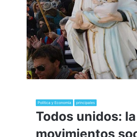
Política y Economía
principales
Todos unidos: la
movimientos soc