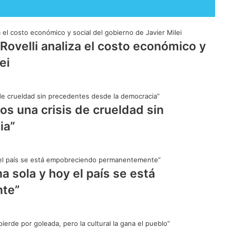
Rovelli analiza el costo económico y
ei
os una crisis de crueldad sin
ia”
a sola y hoy el país se está
te”