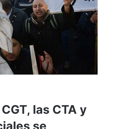
 CGT, las CTA y
iales se