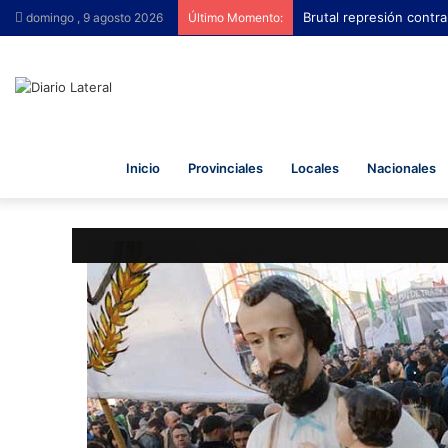
Brutal represión contra
domingo , 9 agosto 2026
Último Momento:
Inicio
Provinciales
Locales
Nacionales