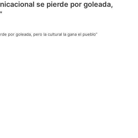
nicacional se pierde por goleada,
”