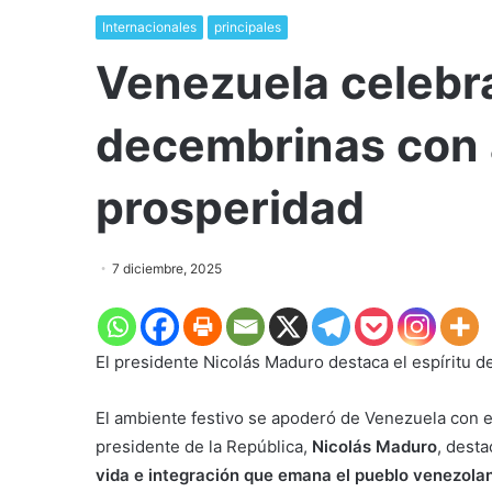
Internacionales
principales
Venezuela celebra
decembrinas con 
prosperidad
7 diciembre, 2025
El presidente Nicolás Maduro destaca el espíritu de
El ambiente festivo se apoderó de Venezuela con e
presidente de la República,
Nicolás Maduro
, dest
vida e integración que emana el pueblo venezola