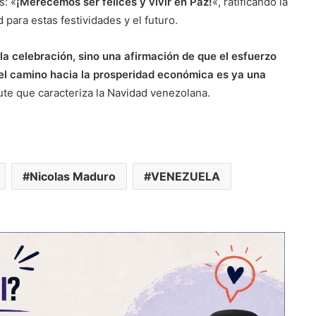
s: «
¡Merecemos ser felices y vivir en Paz!
«, ratificando la
 para estas festividades y el futuro.
 la celebración, sino una afirmación de que el esfuerzo
 el camino hacia la prosperidad económica es ya una
rute que caracteriza la Navidad venezolana.
Nicolas Maduro
VENEZUELA