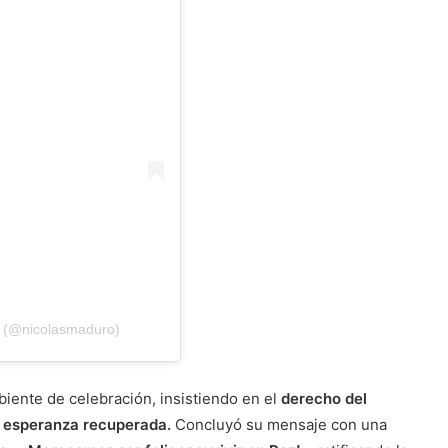
o (@nicolasmaduro)
biente de celebración, insistiendo en el
derecho del
y esperanza recuperada.
Concluyó su mensaje con una