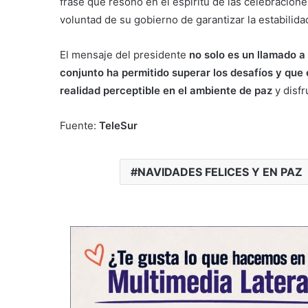
frase que resonó en el espíritu de las celebracione
voluntad de su gobierno de garantizar la estabilidad
El mensaje del presidente
no solo es un llamado a
conjunto ha permitido superar los desafíos y que
realidad perceptible en el ambiente de paz
y disf
Fuente:
TeleSur
NAVIDADES FELICES Y EN PAZ