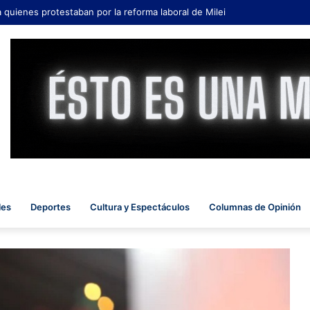
a quienes protestaban por la reforma laboral de Milei
les
Deportes
Cultura y Espectáculos
Columnas de Opinión