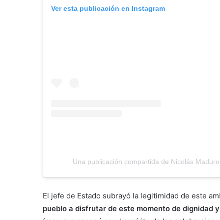
Ver esta publicación en Instagram
Una publicación compartida de Nicolás Madur
El jefe de Estado subrayó la legitimidad de este am
pueblo a disfrutar de este momento de dignidad 