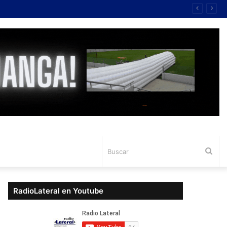
Bus
RadioLateral en Youtube