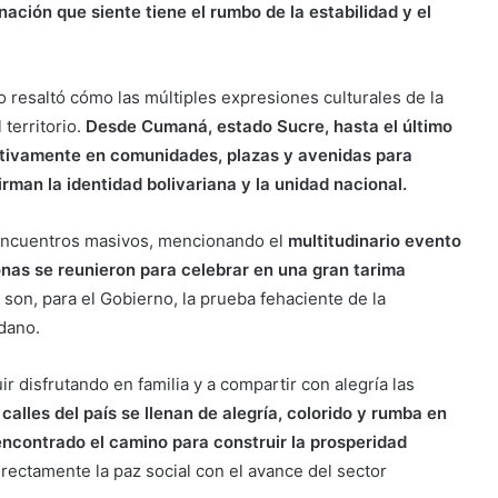
nación que siente tiene el rumbo de la estabilidad y el
do resaltó cómo las múltiples expresiones culturales de la
territorio.
Desde Cumaná, estado Sucre, hasta el último
activamente en comunidades, plazas y avenidas para
rman la identidad bolivariana y la unidad nacional.
s encuentros masivos, mencionando el
multitudinario evento
onas se reunieron para celebrar en una gran tarima
son, para el Gobierno, la prueba fehaciente de la
adano.
r disfrutando en familia y a compartir con alegría las
calles del país se llenan de alegría, colorido y rumba en
ncontrado el camino para construir la prosperidad
irectamente la paz social con el avance del sector