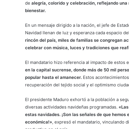
de
alegría, colorido y celebración, reflejando una 
bienestar.
En un mensaje dirigido a la nación, el jefe de Esta
Navidad llenan de luz y esperanza cada espacio del 
rincón del país, miles de familias se congregan 
celebrar con música, luces y tradiciones que reafi
El mandatario hizo referencia al impacto de esto
en la capital sucrense, donde más de 50 mil pers
popular hasta el amanecer.
Estos acontecimientos 
recuperación del tejido social y el optimismo ciud
El presidente Maduro exhortó a la población a segui
diversas actividades navideñas programadas.
«Las 
estas navidades. ¡Son las señales de que hemos e
económica!»
, expresó el mandatario, vinculando d