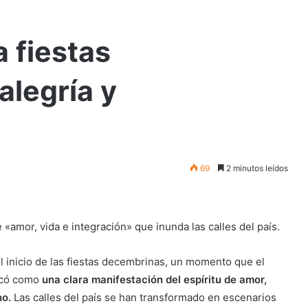
 fiestas
alegría y
69
2 minutos leídos
 «amor, vida e integración» que inunda las calles del país.
l inicio de las fiestas decembrinas, un momento que el
acó como
una clara manifestación del espíritu de amor,
no.
Las calles del país se han transformado en escenarios