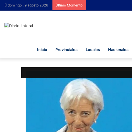
domingo , 9 agosto 2026
Último Momento:
Inicio
Provinciales
Locales
Nacionales