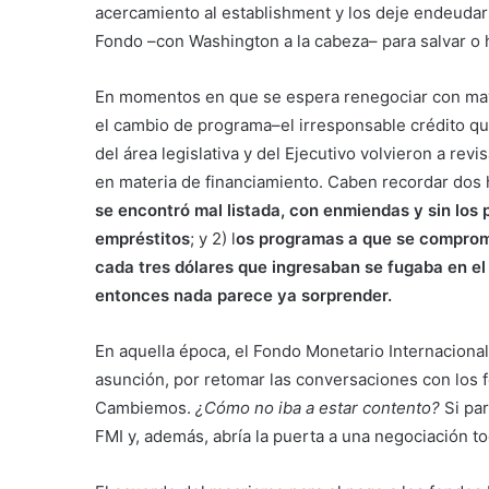
acercamiento al establishment y los deje endeudar
Fondo –con Washington a la cabeza– para salvar o hu
En momentos en que se espera renegociar con mayo
el cambio de programa–el irresponsable crédito qu
del área legislativa y del Ejecutivo volvieron a r
en materia de financiamiento. Caben recordar dos h
se encontró mal listada, con enmiendas y sin los 
empréstitos
; y 2) l
os programas a que se comprome
cada tres dólares que ingresaban se fugaba en e
entonces nada parece ya sorprender.
En aquella época, el Fondo Monetario Internacional
asunción, por retomar las conversaciones con los f
Cambiemos.
¿Cómo no iba a estar contento?
Si par
FMI y, además, abría la puerta a una negociación to