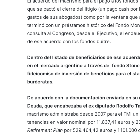
El acuerdo del macrismo para el pago a los fondos b
que se pactó el cierre del litigio (un pago cash por
gastos de sus abogados) como por la ventana que a
terminó con un préstamos histórico del Fondo Mone
consulta al Congreso, desde el Ejecutivo, el endeu
de ese acuerdo con los fondos buitre.
Dentro del listado de beneficiarios de ese acuer
en el mercado argentino a través del fondo Stone
fideicomiso de inversión de beneficios para el sta
burócratas.
De acuerdo con la documentación enviada en su m
Deuda, que encabezaba el ex diputado Rodolfo Ta
macrismo administraba desde 2007 para el FMI un
tenencias en valor nominal por 11.837,41 euros y 
Retirement Plan
por 529.464,42 euros y 1.101.000 d