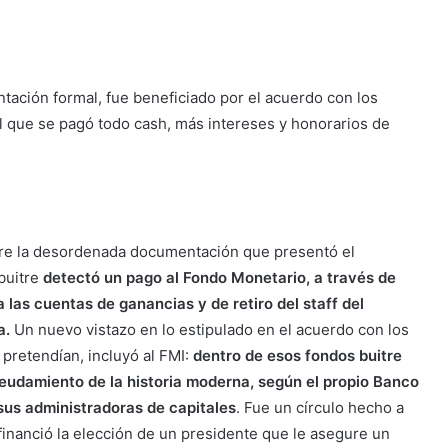
tación formal, fue beneficiado por el acuerdo con los
el que se pagó todo cash, más intereses y honorarios de
obre la desordenada documentación que presentó el
buitre
detectó un pago al Fondo Monetario, a través de
las cuentas de ganancias y de retiro del staff del
a.
Un nuevo vistazo en lo estipulado en el acuerdo con los
 pretendían, incluyó al FMI:
d
entro de esos fondos buitre
deudamiento de la historia moderna, según el propio Banco
sus administradoras de capitales
. Fue un círculo hecho a
financió la elección de un presidente que le asegure un