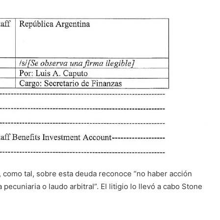
I, como tal, sobre esta deuda reconoce “no haber acción
pecuniaria o laudo arbitral”. El litigio lo llevó a cabo Stone