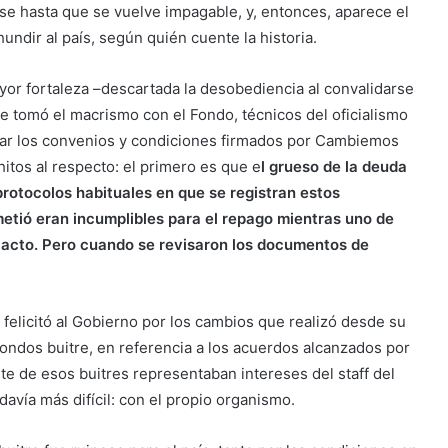
se hasta que se vuelve impagable, y, entonces, aparece el
ndir al país, según quién cuente la historia.
r fortaleza –descartada la desobediencia al convalidarse
e tomó el macrismo con el Fondo, técnicos del oficialismo
evisar los convenios y condiciones firmados por Cambiemos
itos al respecto: el primero es que e
l grueso de la deuda
protocolos habituales en que se registran estos
tió eran incumplibles para el repago mientras uno de
l acto. Pero cuando se revisaron los documentos de
 felicitó al Gobierno por los cambios que realizó desde su
ondos buitre, en referencia a los acuerdos alcanzados por
te de esos buitres representaban intereses del staff del
davía más difícil: con el propio organismo.