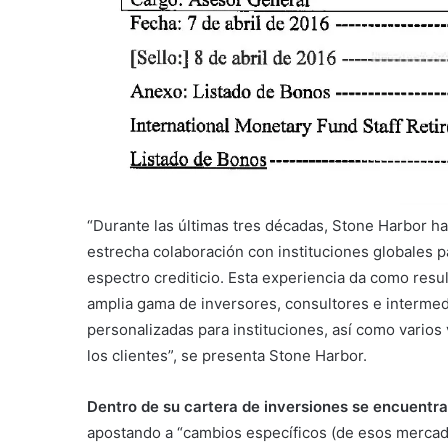
“Durante las últimas tres décadas, Stone Harbor ha 
estrecha colaboración con instituciones globales p
espectro crediticio. Esta experiencia da como res
amplia gama de inversores, consultores e intermed
personalizadas para instituciones, así como varios 
los clientes”, se presenta Stone Harbor.
Dentro de su cartera de inversiones se encuentr
apostando a “cambios específicos (de esos mercados) 