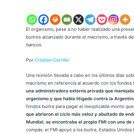
El organismo, pese a no haber realizado una presen
buitres alcanzado durante el macrismo, a través d
bancos.
Por
Cristian Carrillo
Una revisión llevada a cabo en los últimos días s
macrismo en referencia al acuerdo con los fondos 
una administradora externa privada que manejaba 
organismo y que había litigado contra la Argentin
fondos buitre para pagar el inexplicable monto que
que abrieron el ciclo más veloz y abultado de en
Mundial, se encontraba el propio FMI con una de 
compás: el FMI apoyó a los buitre, Estados Unidos 