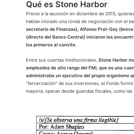
Qué es Stone Harbor
Previo a la asunción en diciembre de 2015, quien
habían iniciado una ronda de negociación con el b
secretario de Finanzas), Alfonso Prat-Gay (breve
(directo del Banco Central) iniciaron los encuent
los primeros al convite.
Entre sus cuentas institucionales,
Stone Harbor man
empleados de alto rango del FMI, que es una cuen
administraba un ejecutivo del propio organismo q
“tercerización” de sus inversiones, el Fondo formó
mayoría, operan desde guaridas fiscales, como las 