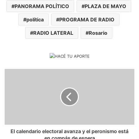
PANORAMA POLÍTICO
PLAZA DE MAYO
política
PROGRAMA DE RADIO
RADIO LATERAL
Rosario
El calendario electoral avanza y el peronismo está
en compás de espera