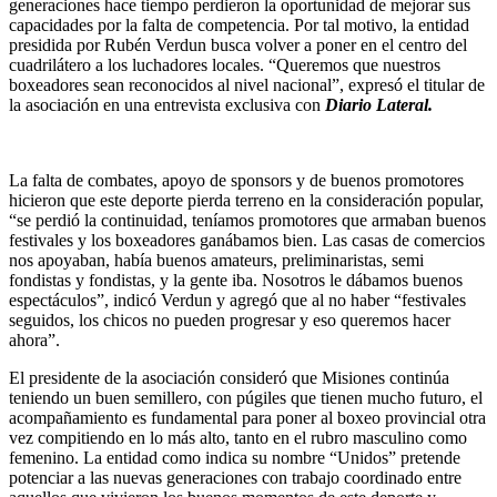
generaciones hace tiempo perdieron la oportunidad de mejorar sus
capacidades por la falta de competencia. Por tal motivo, la entidad
presidida por Rubén Verdun busca volver a poner en el centro del
cuadrilátero a los luchadores locales. “Queremos que nuestros
boxeadores sean reconocidos al nivel nacional”, expresó el titular de
la asociación en una entrevista exclusiva con
Diario Lateral.
La falta de combates, apoyo de sponsors y de buenos promotores
hicieron que este deporte pierda terreno en la consideración popular,
“se perdió la continuidad, teníamos promotores que armaban buenos
festivales y los boxeadores ganábamos bien. Las casas de comercios
nos apoyaban, había buenos amateurs, preliminaristas, semi
fondistas y fondistas, y la gente iba. Nosotros le dábamos buenos
espectáculos”, indicó Verdun y agregó que al no haber “festivales
seguidos, los chicos no pueden progresar y eso queremos hacer
ahora”.
El presidente de la asociación consideró que Misiones continúa
teniendo un buen semillero, con púgiles que tienen mucho futuro, el
acompañamiento es fundamental para poner al boxeo provincial otra
vez compitiendo en lo más alto, tanto en el rubro masculino como
femenino. La entidad como indica su nombre “Unidos” pretende
potenciar a las nuevas generaciones con trabajo coordinado entre