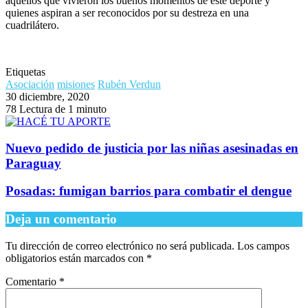
aquellos que vivieron los buenos momentos de este deporte y
quienes aspiran a ser reconocidos por su destreza en una
cuadrilátero.
Etiquetas
Asociación
misiones
Rubén Verdun
30 diciembre, 2020
78
Lectura de 1 minuto
Nuevo pedido de justicia por las niñas asesinadas en
Paraguay
Posadas: fumigan barrios para combatir el dengue
Deja un comentario
Tu dirección de correo electrónico no será publicada.
Los campos
obligatorios están marcados con
*
Comentario
*