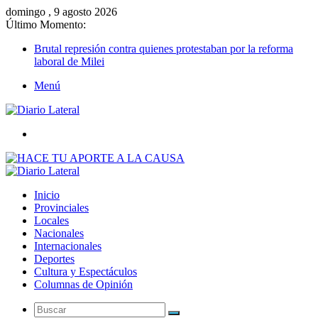
domingo , 9 agosto 2026
Último Momento:
Brutal represión contra quienes protestaban por la reforma
laboral de Milei
Menú
Buscar
Inicio
Provinciales
Locales
Nacionales
Internacionales
Deportes
Cultura y Espectáculos
Columnas de Opinión
Buscar