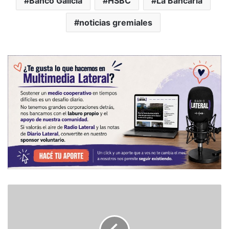
Banco Galicia
HSBC
La Bancaria
noticias gremiales