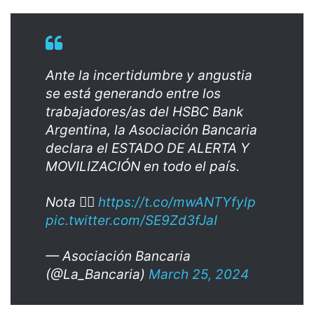
Ante la incertidumbre y angustia
se está generando entre los
trabajadores/as del HSBC Bank
Argentina, la Asociación Bancaria
declara el ESTADO DE ALERTA Y
MOVILIZACIÓN en todo el país.
Nota 👉🏻
https://t.co/mwANTYfylp
pic.twitter.com/SE9Zd3fJaI
— Asociación Bancaria
(@La_Bancaria)
March 25, 2024