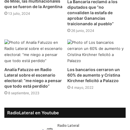
de Milei, las multinacionales
La Bancaria reclamó a los
que se fueron de la Argentina
diputados que “no
convaliden la estafa de
13 julio, 2024
aprobar Ganancias
traicionando al pueblo”
26 junio, 2024
Analía Fatuzzo en Radio
Los bancarios cerraron un
Lateral sobre el escenario
60% de aumento y Cristina
electoral: “me niego a pensar
Kirchner felicitó a Palazzo
que todo está perdido”
4 mayo, 2022
8 septiembre, 2023
RadioLateral en Youtube