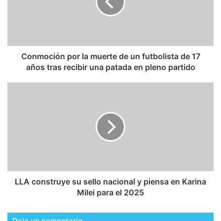
Conmoción por la muerte de un futbolista de 17
años tras recibir una patada en pleno partido
LLA construye su sello nacional y piensa en Karina
Milei para el 2025
Deja un comentario